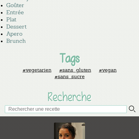
Goûter
Entrée
Plat
Dessert
Apero
Brunch
Tags
#vegetarien
#sans_gluten
#vegan
#sans_sucre
Recherche