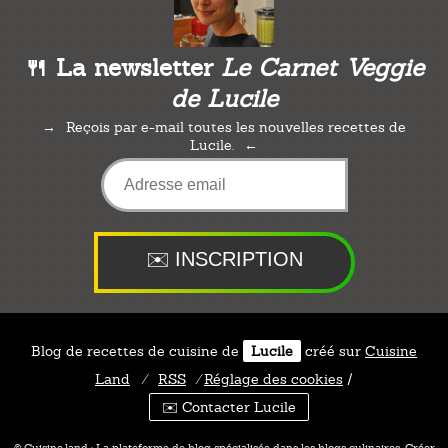
🍴 La newsletter
Le Carnet Veggie
de Lucile
Reçois par e-mail toutes les nouvelles recettes de
Lucile.
Blog de recettes de cuisine de
Lucile
créé sur
Cuisine
Land
⁄
RSS
⁄
Réglage des cookies
/
✉️ Contacter Lucile
© Cuisine.land : La plateforme de blog spécialisée dans les blogs culinaires.
Créer