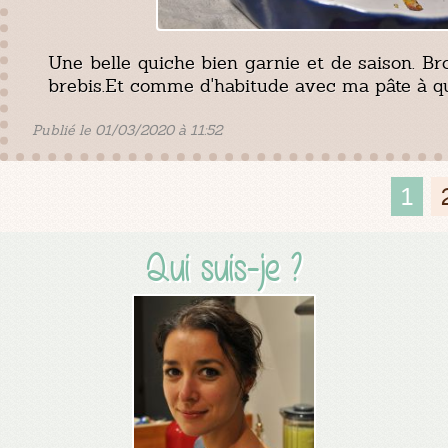
Une belle quiche bien garnie et de saison. Br
brebis.Et comme d'habitude avec ma pâte à qu
Publié le 01/03/2020 à 11:52
1
Qui suis-je ?