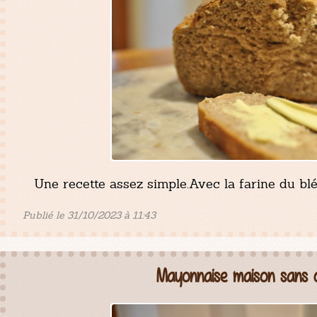
Une recette assez simple.Avec la farine du bl
Publié le 31/10/2023 à 11:43
Mayonnaise maison sans 