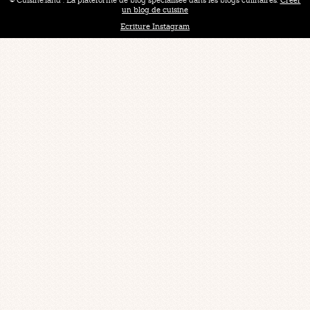
un blog de cuisine
Ecriture Instagram