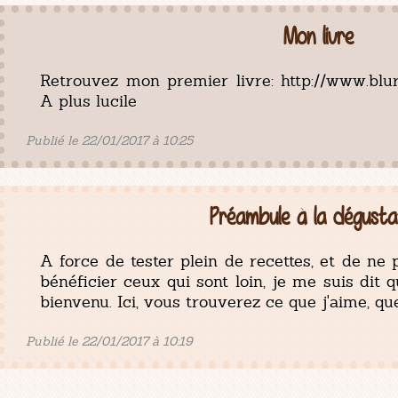
Mon livre
Retrouvez mon premier livre: http://www.blu
A plus lucile
Publié le 22/01/2017 à 10:25
Préambule à la dégusta
A force de tester plein de recettes, et de ne 
bénéficier ceux qui sont loin, je me suis dit q
bienvenu. Ici, vous trouverez ce que j'aime, qu
Publié le 22/01/2017 à 10:19