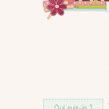
Qui suis-je ?