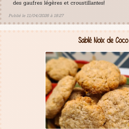
des gaufres légères et croustillantes!
Publié le 11/04/2026 à 18:27
Sablé Noix de Coco