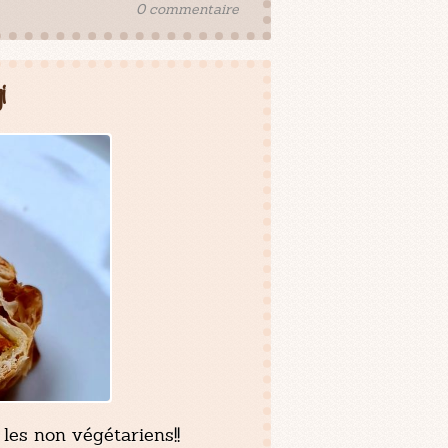
0 commentaire
i
les non végétariens!!