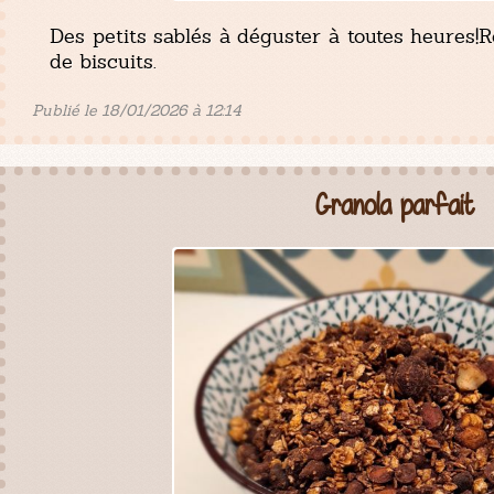
Des petits sablés à déguster à toutes heures!
de biscuits.
Publié le 18/01/2026 à 12:14
Granola parfait