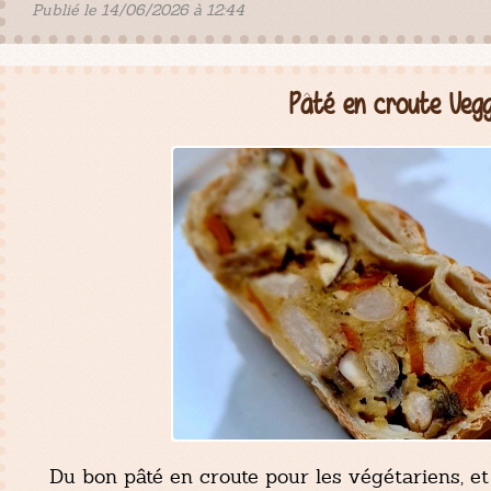
Publié le 14/06/2026 à 12:44
Pâté en croute Vegg
Du bon pâté en croute pour les végétariens, et 