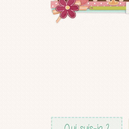
Qui suis-je ?