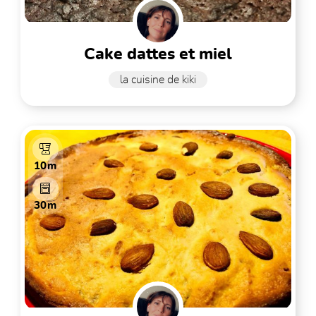
cake dattes et miel
la cuisine de kiki
10m
30m