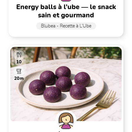
energy balls à l’ube — le snack
sain et gourmand
Blubea - Recette à L'Ube
10
20m