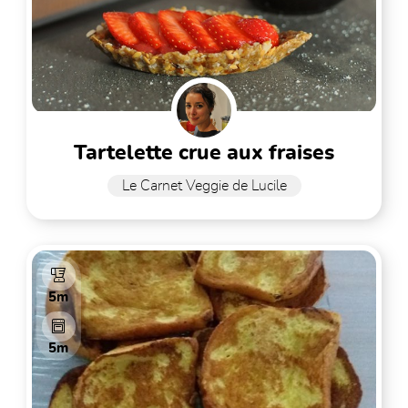
tartelette crue aux fraises
Le Carnet Veggie de Lucile
5m
5m