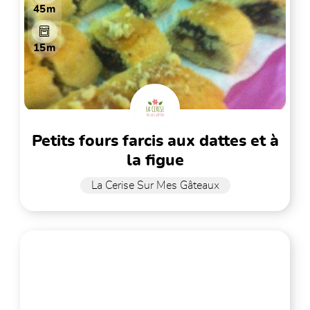
45m
15m
petits fours farcis aux dattes et à
la figue
La Cerise Sur Mes Gâteaux