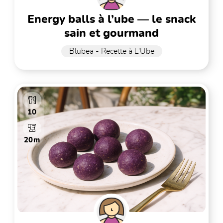
energy balls à l’ube — le snack
sain et gourmand
Blubea - Recette à L'Ube
10
20m