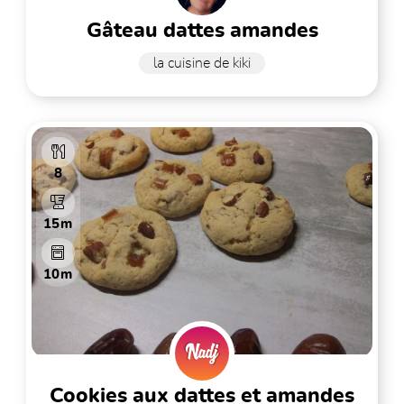
gâteau dattes amandes
la cuisine de kiki
8
15m
10m
cookies aux dattes et amandes