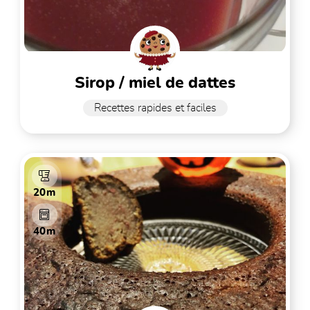
sirop / miel de dattes
Recettes rapides et faciles
20m
40m