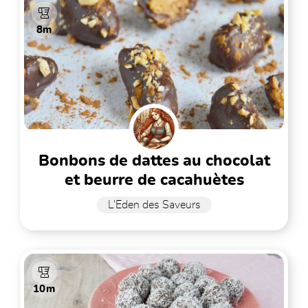
8m
bonbons de dattes au chocolat
et beurre de cacahuètes
L'Eden des Saveurs
10m