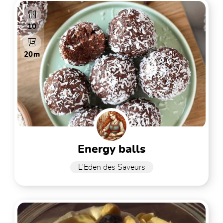
10
20m
energy balls
L'Eden des Saveurs