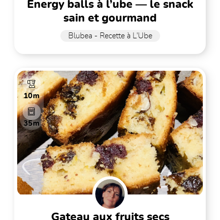
energy balls à l’ube — le snack
sain et gourmand
Blubea - Recette à L'Ube
10m
35m
gateau aux fruits secs