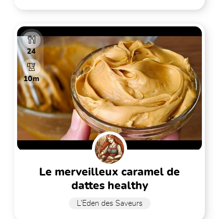
24
10m
le merveilleux caramel de
dattes healthy
L'Eden des Saveurs