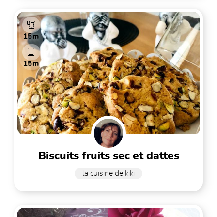
15m
15m
biscuits fruits sec et dattes
la cuisine de kiki