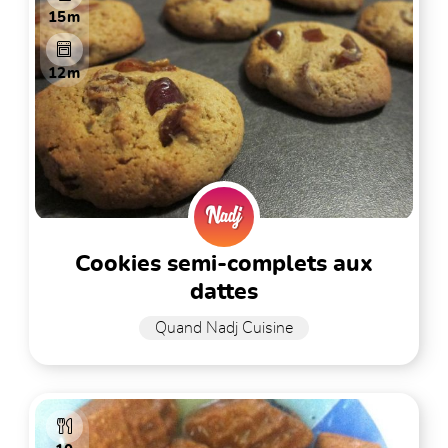
15m
12m
cookies semi-complets aux
dattes
Quand Nadj Cuisine