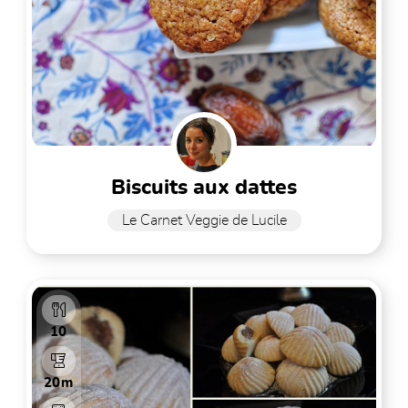
biscuits aux dattes
Le Carnet Veggie de Lucile
10
20m