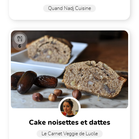
Quand Nadj Cuisine
6
cake noisettes et dattes
Le Carnet Veggie de Lucile