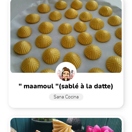
" maamoul "(sablé à la datte)
Sana Cocina