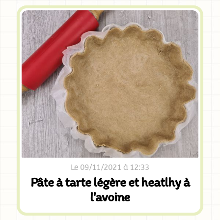
Le 09/11/2021 à 12:33
Pâte à tarte légère et heatlhy à
l'avoine