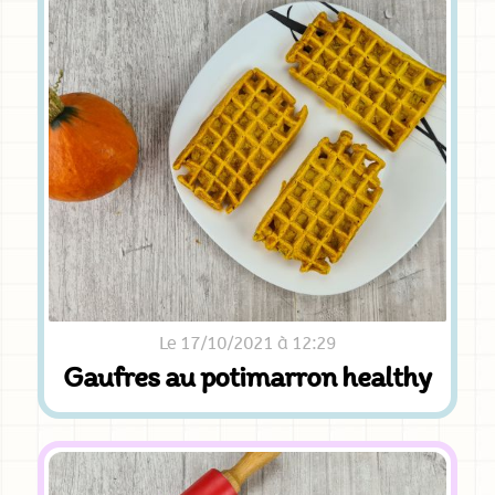
Le 17/10/2021 à 12:29
Gaufres au potimarron healthy