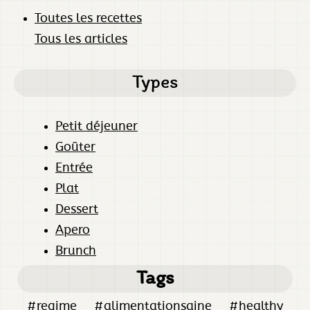
Toutes les recettes
Tous les articles
Types
Petit déjeuner
Goûter
Entrée
Plat
Dessert
Apero
Brunch
Tags
#regime
#alimentationsaine
#healthy