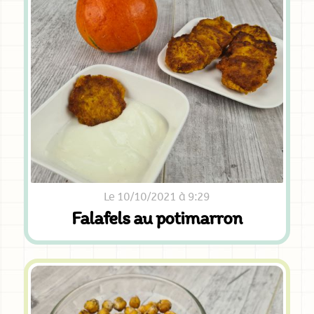
Le 10/10/2021 à 9:29
Falafels au potimarron