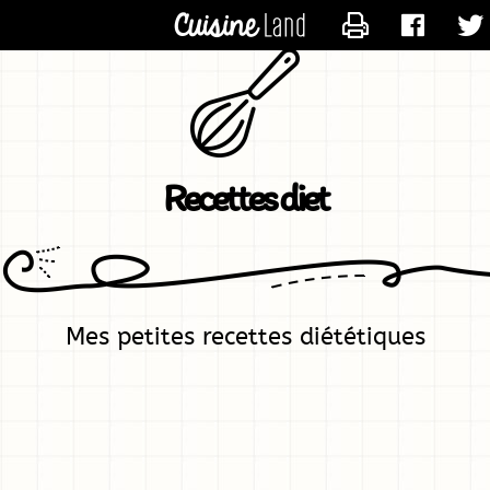
CONTACTER DIE
Recettes diet
Mes petites recettes diététiques