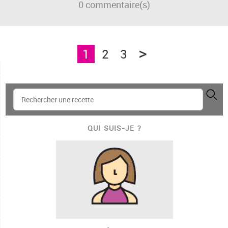
0
commentaire(s)
>
1
2
3
QUI SUIS-JE ?