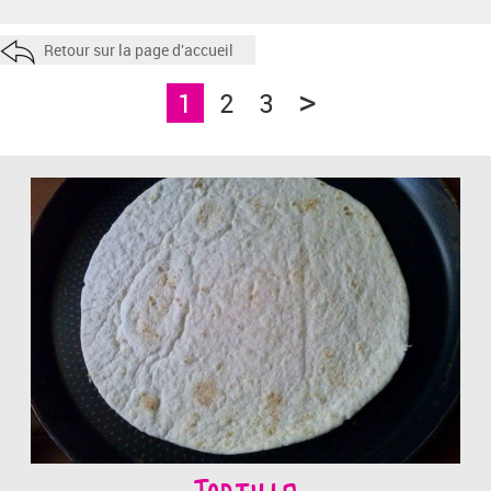
Retour sur la page d'accueil
>
1
2
3