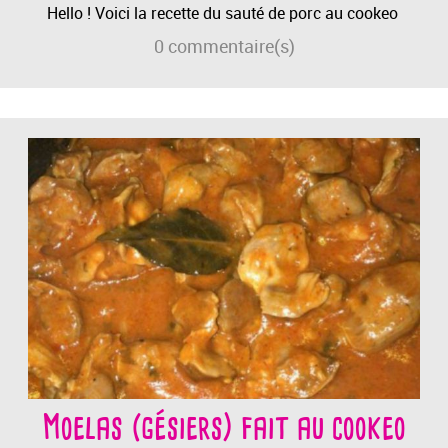
Hello ! Voici la recette du sauté de porc au cookeo
0
commentaire(s)
Moelas (gésiers) fait au cookeo