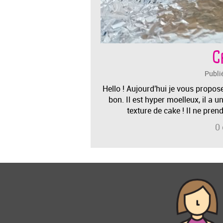
C
Publi
Hello ! Aujourd'hui je vous propos
bon. Il est hyper moelleux, il a 
texture de cake ! Il ne pre
0