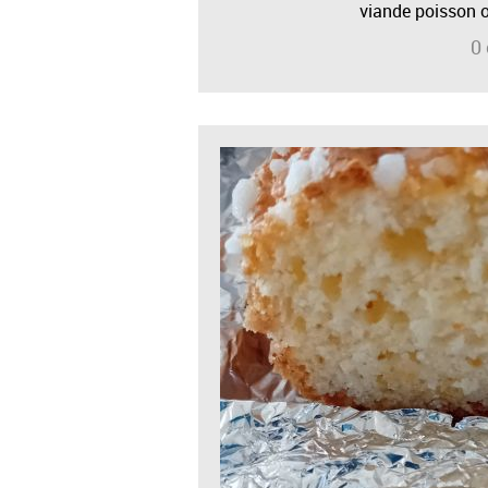
viande poisson o
0