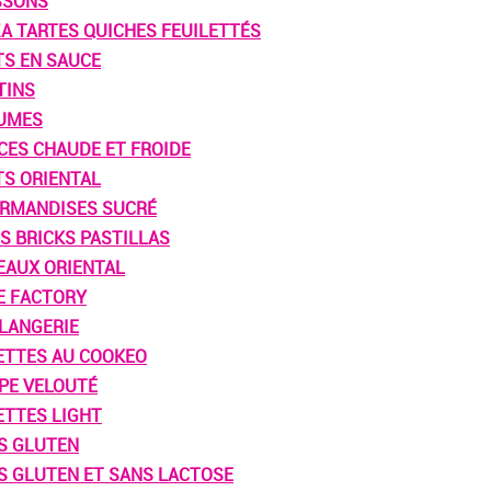
SSONS
ZA TARTES QUICHES FEUILETTÉS
TS EN SAUCE
TINS
UMES
CES CHAUDE ET FROIDE
TS ORIENTAL
RMANDISES SUCRÉ
S BRICKS PASTILLAS
EAUX ORIENTAL
E FACTORY
LANGERIE
ETTES AU COOKEO
PE VELOUTÉ
ETTES LIGHT
S GLUTEN
S GLUTEN ET SANS LACTOSE