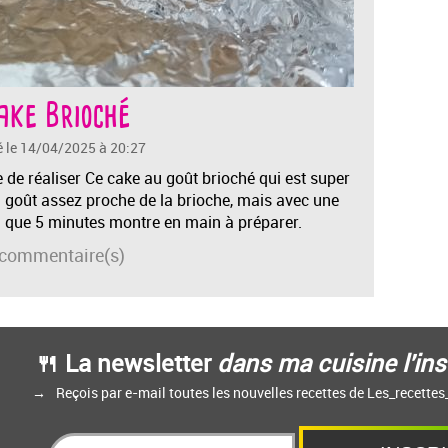
ake Brioché
é le 14/04/2025 à 20:27
e de réaliser Ce cake au goût brioché qui est super
un goût assez proche de la brioche, mais avec une
nd que 5 minutes montre en main à préparer.
commentaire(s)
🍴 La newsletter
dans ma cuisine l'ins
Reçois par e-mail toutes les nouvelles recettes de Les_recette