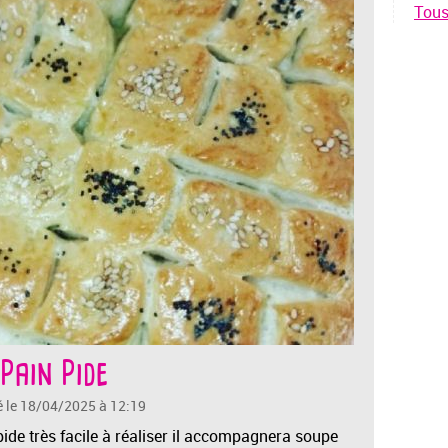
Tous 
Pain Pide
é le 18/04/2025 à 12:19
 pide très facile à réaliser il accompagnera soupe