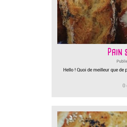
Pain 
Publi
Hello ! Quoi de meilleur que de
0