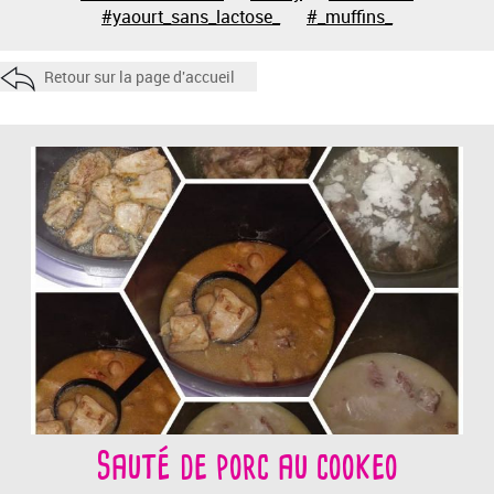
#yaourt_sans_lactose_
#_muffins_
Retour sur la page d'accueil
Sauté de porc au cookeo