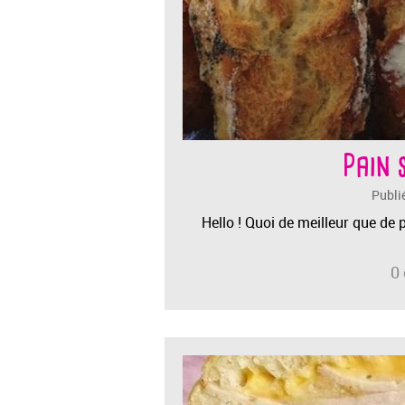
Pain 
Publi
Hello ! Quoi de meilleur que de
0