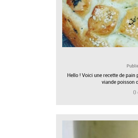
Publi
Hello ! Voici une recette de pain
viande poisson o
0