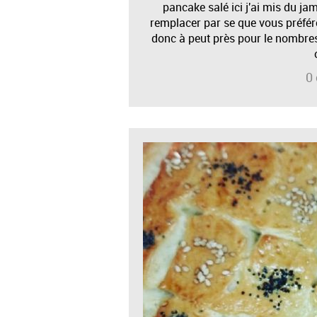
pancake salé ici j'ai mis du j
remplacer par se que vous préfére
donc à peut près pour le nombre
0