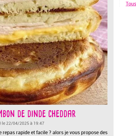
Tous 
bon de dinde cheddar
é le 22/04/2025 à 19:47
 repas rapide et facile ? alors je vous propose des