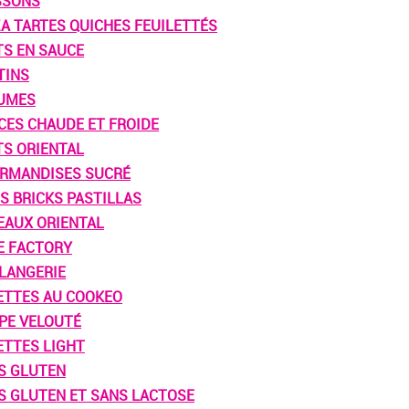
SSONS
ZA TARTES QUICHES FEUILETTÉS
TS EN SAUCE
TINS
UMES
CES CHAUDE ET FROIDE
TS ORIENTAL
RMANDISES SUCRÉ
S BRICKS PASTILLAS
EAUX ORIENTAL
E FACTORY
LANGERIE
ETTES AU COOKEO
PE VELOUTÉ
ETTES LIGHT
S GLUTEN
S GLUTEN ET SANS LACTOSE