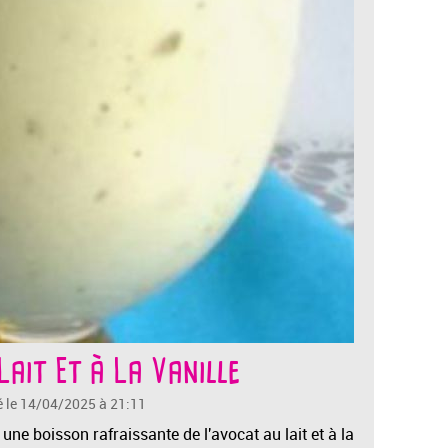
Lait Et à La Vanille
é le 14/04/2025 à 21:11
une boisson rafraissante de l'avocat au lait et à la