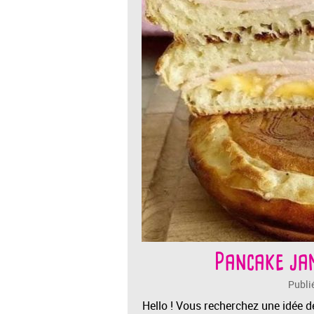
Pancake jam
Publi
Hello ! Vous recherchez une idée de