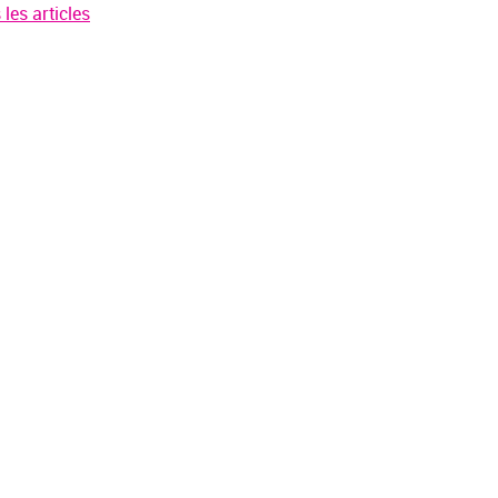
les articles