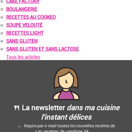
CAKE FACTORY
BOULANGERIE
RECETTES AU COOKEO
SOUPE VELOUTÉ
RECETTES LIGHT
SANS GLUTEN
SANS GLUTEN ET SANS LACTOSE
Tous les articles
🍴 La newsletter
dans ma cuisine
l'instant délices
Reçois par e-mail toutes les nouvelles recettes de
Les_recettes_de_sandrine_bk.