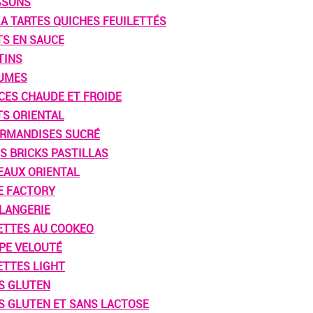
SSONS
ZA TARTES QUICHES FEUILETTÉS
TS EN SAUCE
TINS
UMES
CES CHAUDE ET FROIDE
TS ORIENTAL
RMANDISES SUCRÉ
S BRICKS PASTILLAS
EAUX ORIENTAL
E FACTORY
LANGERIE
ETTES AU COOKEO
PE VELOUTÉ
ETTES LIGHT
S GLUTEN
S GLUTEN ET SANS LACTOSE