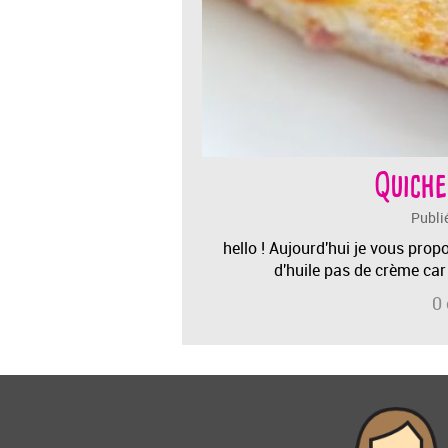
Quiche
Publi
hello ! Aujourd'hui je vous prop
d'huile pas de crème car
0