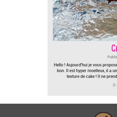
C
Publi
Hello ! Aujourd'hui je vous propos
bon. Il est hyper moelleux, il a 
texture de cake ! Il ne pre
0