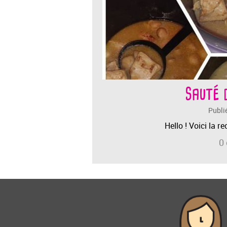
Sauté 
Publi
Hello ! Voici la 
0