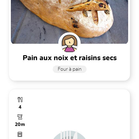
pain aux noix et raisins secs
Four à pain
4
20m