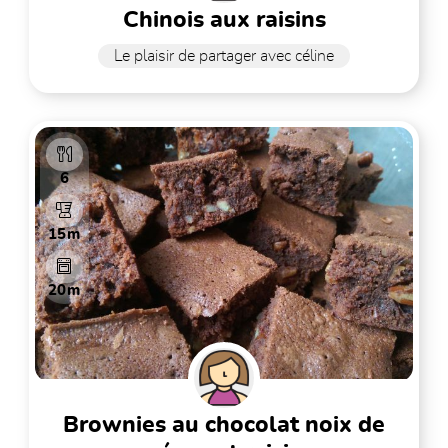
chinois aux raisins
Le plaisir de partager avec céline
6
15m
20m
brownies au chocolat noix de