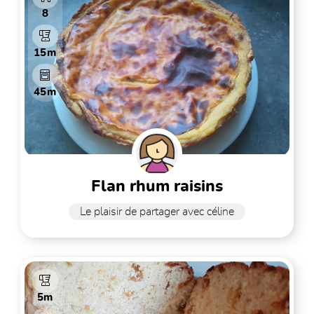
8
15m
45m
flan rhum raisins
Le plaisir de partager avec céline
5m