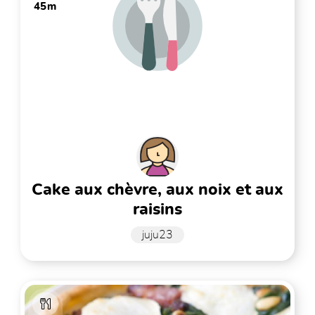
45m
cake aux chèvre, aux noix et aux
raisins
juju23