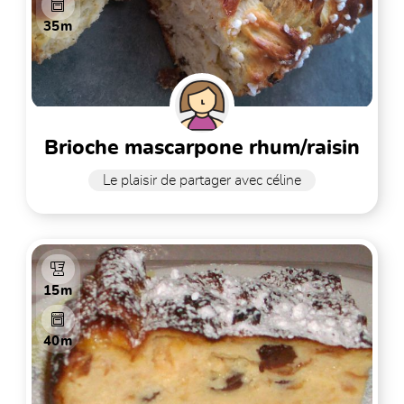
35m
brioche mascarpone rhum/raisin
Le plaisir de partager avec céline
15m
40m