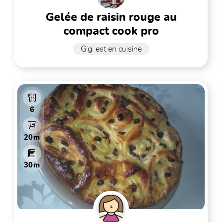
gelée de raisin rouge au
compact cook pro
Gigi est en cuisine
6
20m
30m