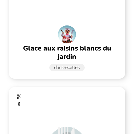
glace aux raisins blancs du
jardin
chrisrecettes
6