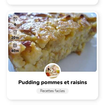
6
20m
40m
pudding pommes et raisins
Recettes faciles