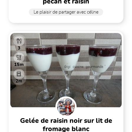
pécan et raisin
Le plaisir de partager avec céline
3
15m
2m
gelée de raisin noir sur lit de
fromage blanc