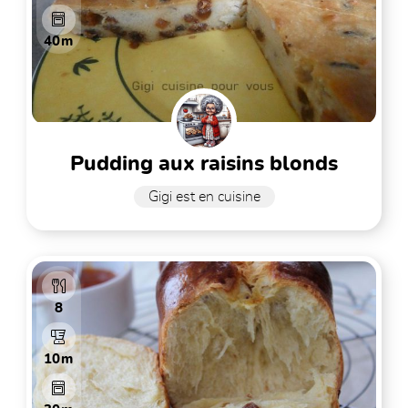
40m
pudding aux raisins blonds
Gigi est en cuisine
8
10m