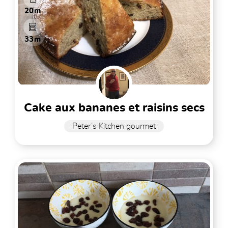
20m
33m
cake aux bananes et raisins secs
Peter’s Kitchen gourmet