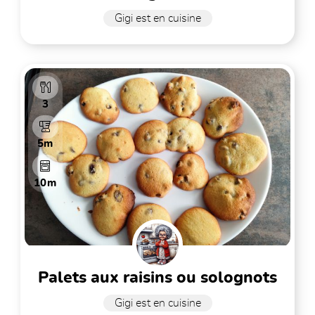
Gigi est en cuisine
3
5m
10m
palets aux raisins ou solognots
Gigi est en cuisine