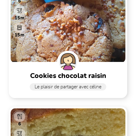
6
15m
15m
cookies chocolat raisin
Le plaisir de partager avec céline
6