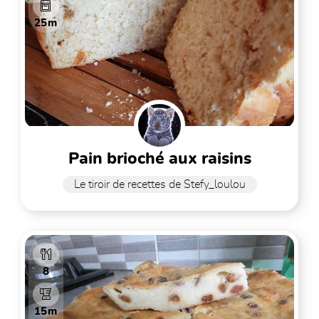
25m
pain brioché aux raisins
Le tiroir de recettes de Stefy_loulou
8
15m