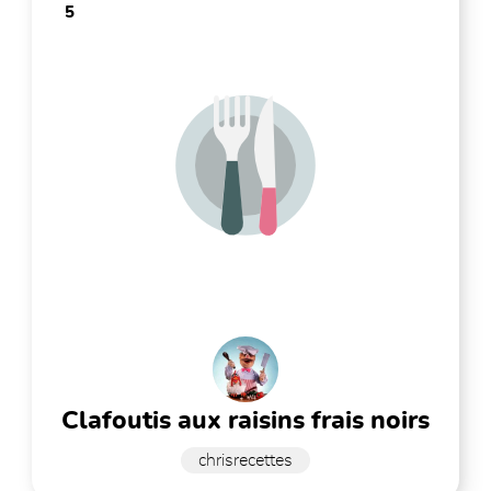
5
clafoutis aux raisins frais noirs
chrisrecettes