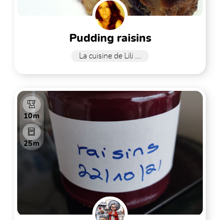
pudding raisins
La cuisine de Lili ....
10m
25m