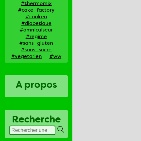
#thermomix
#cake_factory
#cookeo
#diabetique
#omnicuiseur
#regime
#sans_gluten
#sans_sucre
#vegetarien
#ww
A propos
Recherche