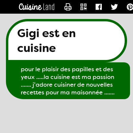
CONTACTER GIGI61
Gigi est en
cuisine
pour le plaisir des papilles et des
yeux .....la cuisine est ma passion
....... j'adore cuisiner de nouvelles
recettes pour ma maisonnée .......