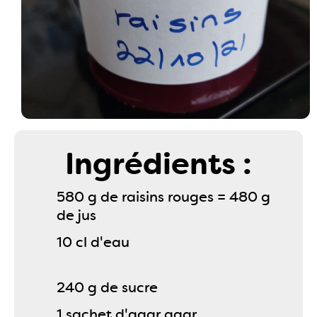
Ingrédients :
580 g de raisins rouges = 480 g
de jus
10 cl d'eau
240 g de sucre
1 sachet d'agar agar