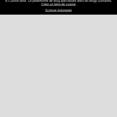
© Cuisine.land : La plateforme de blog spécialisée dans les blogs culinaires.
Créer un blog de cuisine
Ecriture Instagram