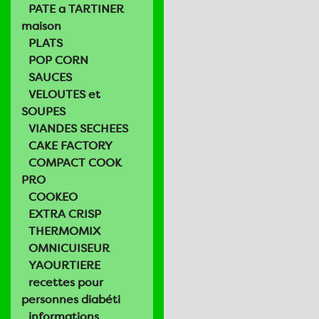
PATE a TARTINER
maison
PLATS
POP CORN
SAUCES
VELOUTES et
SOUPES
VIANDES SECHEES
CAKE FACTORY
COMPACT COOK
PRO
COOKEO
EXTRA CRISP
THERMOMIX
OMNICUISEUR
YAOURTIERE
recettes pour
personnes diabéti
informations