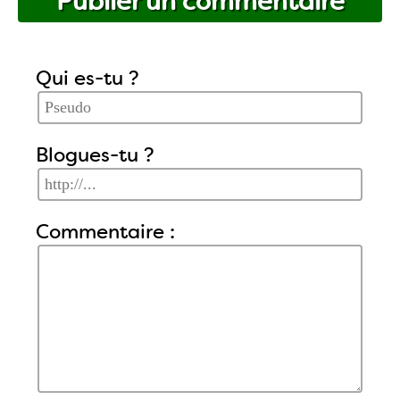
Publier un commentaire
Qui es-tu ?
Blogues-tu ?
Commentaire :