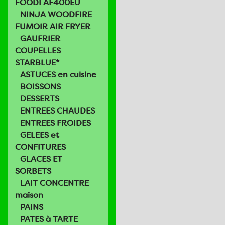
FOODI AF400EU
NINJA WOODFIRE
FUMOIR AIR FRYER
GAUFRIER
COUPELLES
STARBLUE*
ASTUCES en cuisine
BOISSONS
DESSERTS
ENTREES CHAUDES
ENTREES FROIDES
GELEES et
CONFITURES
GLACES ET
SORBETS
LAIT CONCENTRE
maison
PAINS
PATES à TARTE