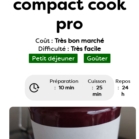
compact cook
pro
Coût :
Très bon marché
Difficulté :
Très facile
Petit déjeuner
Goûter
Préparation
Cuisson
Repos
:
10 min
:
25
:
24
min
h