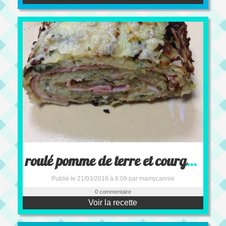
roulé pomme de terre et courgette
Publié le 21/03/2018 à 8:09 par mamycannie
0 commentaire
Voir la recette