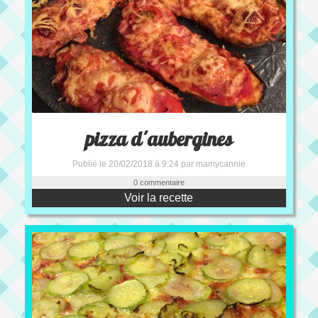
pizza d'aubergines
Publié le 20/02/2018 à 9:24 par mamycannie
0 commentaire
Voir la recette