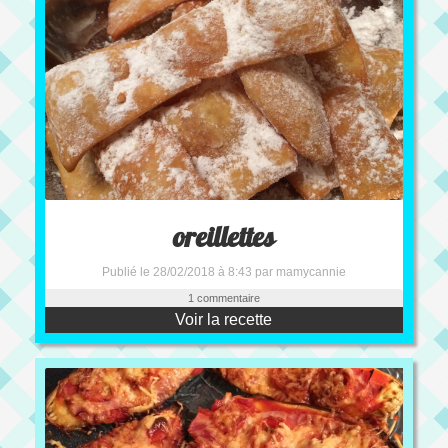
oreillettes
Publié le 28/02/2018 à 8:43 par mamycannie
1 commentaire
Voir la recette