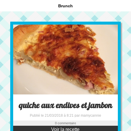
Brunch
quiche aux endives et jambon
Publié le 21/03/2018 à 8:21 par mamycannie
0 commentaire
Voir la recette