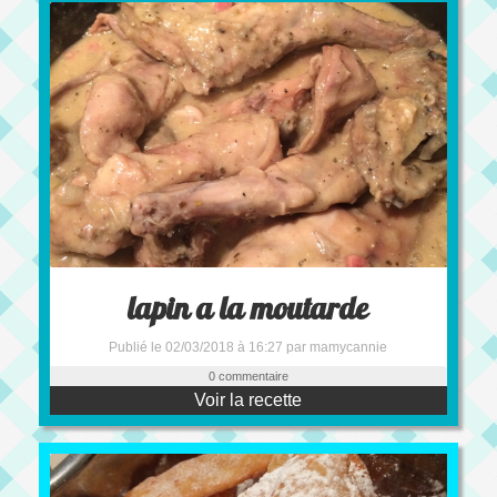
lapin a la moutarde
Publié le 02/03/2018 à 16:27 par mamycannie
0 commentaire
Voir la recette