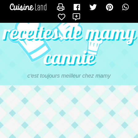
CONTACTER MAMYCANNIE
X
recettes de mamy
cannie
c'est toujours meilleur chez mamy