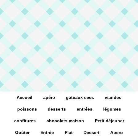
Accueil
apéro
gateaux secs
viandes
poissons
desserts
entrées
légumes
confitures
chocolats maison
Petit déjeuner
Goûter
Entrée
Plat
Dessert
Apero