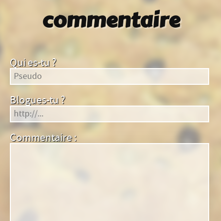
commentaire
Qui es-tu ?
Blogues-tu ?
Commentaire :