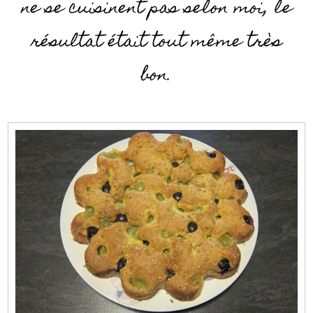
ne se cuisinent pas selon moi, le
résultat était tout même très
bon.