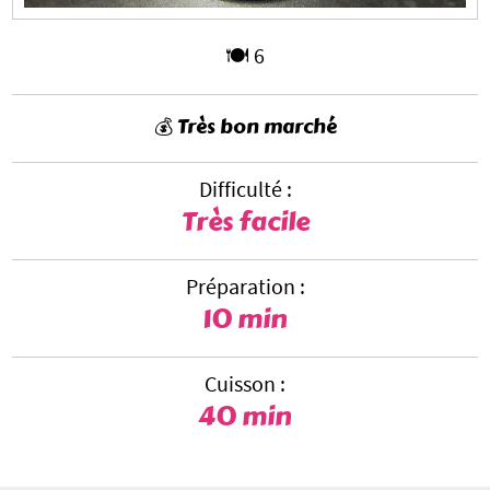
🍽️ 6
💰 Très bon marché
Difficulté :
Très facile
Préparation :
10 min
Cuisson :
40 min