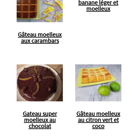
banane léger et
moelleux
Gâteau moelleux
aux carambars
Gateau super
Gâteau moelleux
moelleux au
au citron vert et
chocolat
coco