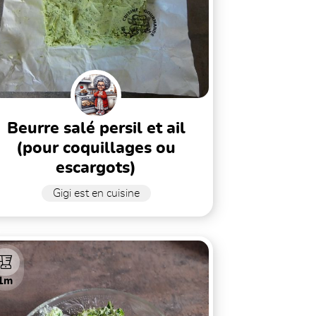
beurre salé persil et ail
(pour coquillages ou
escargots)
Gigi est en cuisine
1m