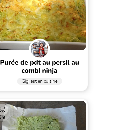
purée de pdt au persil au
combi ninja
Gigi est en cuisine
5m