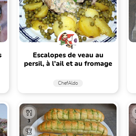
escalopes de veau au
persil, à l’ail et au fromage
ChefAldo
3