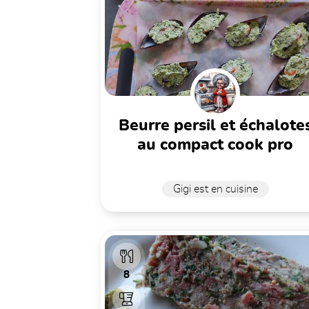
beurre persil et échalotes
au compact cook pro
Gigi est en cuisine
8