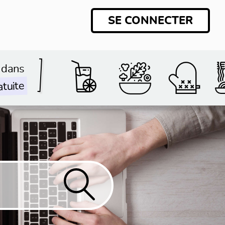
SE CONNECTER
 dans
atuite