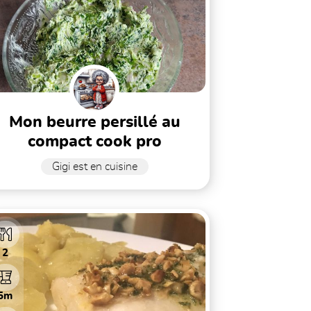
mon beurre persillé au
compact cook pro
Gigi est en cuisine
2
5m