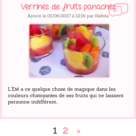
Verrines de fruits panachés
0
Ajouté le 01/06/2017 à 12:16 par Hafida
L'Eté a ce quelque chose de magique dans les
couleurs chatoyantes de ses fruits qui ne laissent
personne indifférent...
1
2
>