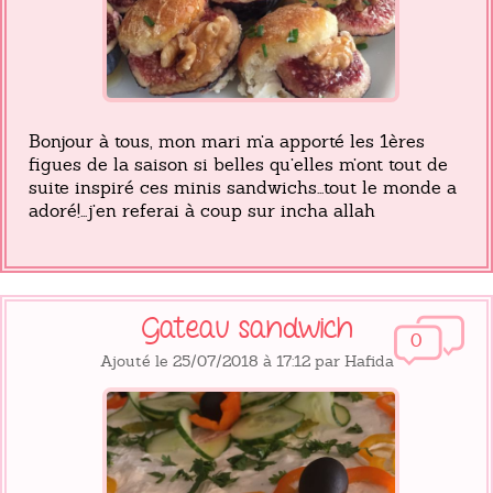
Bonjour à tous, mon mari m’a apporté les 1ères
figues de la saison si belles qu’elles m’ont tout de
suite inspiré ces minis sandwichs...tout le monde a
adoré!...j’en referai à coup sur incha allah
Gateau sandwich
0
Ajouté le 25/07/2018 à 17:12 par Hafida