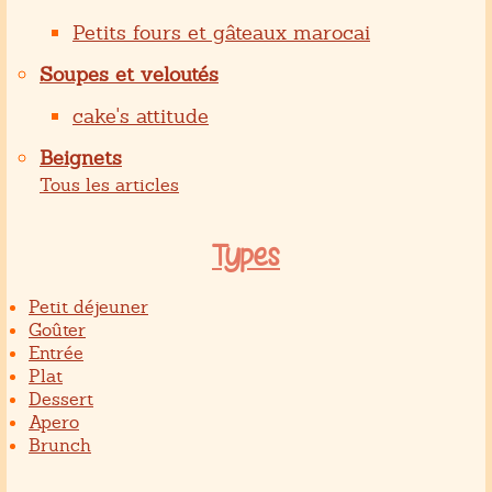
Petits fours et gâteaux marocai
Soupes et veloutés
cake's attitude
Beignets
Tous les articles
Types
Petit déjeuner
Goûter
Entrée
Plat
Dessert
Apero
Brunch