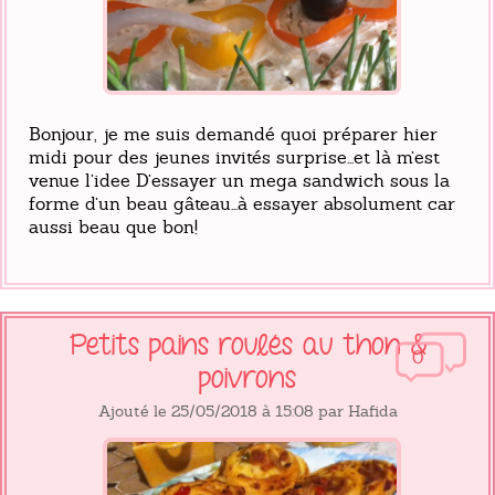
Bonjour, je me suis demandé quoi préparer hier
midi pour des jeunes invités surprise...et là m’est
venue l’idee D’essayer un mega sandwich sous la
forme d’un beau gâteau...à essayer absolument car
aussi beau que bon!
Petits pains roulés au thon &
0
poivrons
Ajouté le 25/05/2018 à 15:08 par Hafida