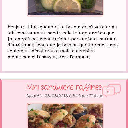
Bonjour, il fait chaud et le besoin de s’hydrater se
fait constamment sentir, cela fait qq années que
j’ai adopté cette eau fraîche, parfumée et surtout
détoxifiante!...l’eau que je bois au quotidien est non
seulement désaltérante mais ô combien
bienfaisante!...l’essayer, c’est l’adopter!
Mini sandwichs raffinés
0
Ajouté le 08/08/2018 à 8:05 par Hafida