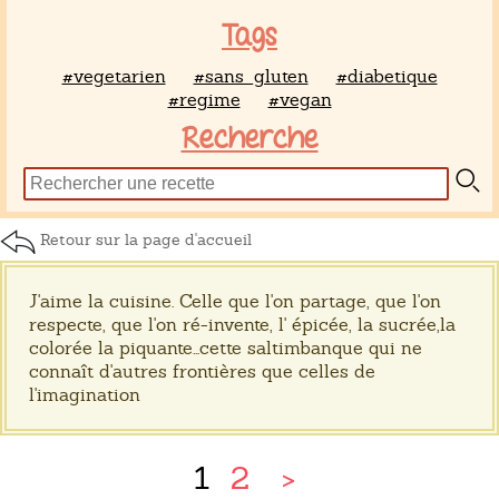
Tags
#vegetarien
#sans_gluten
#diabetique
#regime
#vegan
Recherche
Retour sur la page d'accueil
J'aime la cuisine. Celle que l'on partage, que l'on
respecte, que l'on ré-invente, l' épicée, la sucrée,la
colorée la piquante...cette saltimbanque qui ne
connaît d'autres frontières que celles de
l'imagination
1
2
>