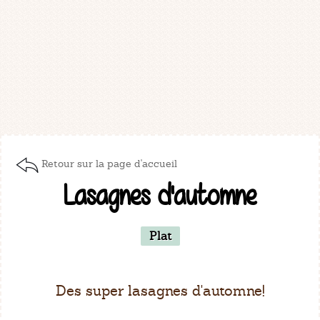
Retour sur la page d'accueil
Lasagnes d'automne
Plat
Des super lasagnes d'automne!