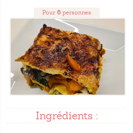
Pour
6
personnes
Ingrédients :