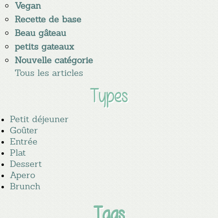
Vegan
Recette de base
Beau gâteau
petits gateaux
Nouvelle catégorie
Tous les articles
Types
Petit déjeuner
Goûter
Entrée
Plat
Dessert
Apero
Brunch
Tags