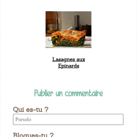
Lasagnes aux
Epinards
Publier un commentaire
Qui es-tu ?
Blogues-tu ?