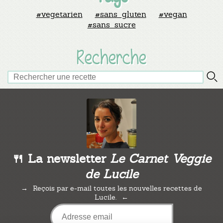
#vegetarien
#sans_gluten
#vegan
#sans_sucre
Recherche
🍴 La newsletter
Le Carnet Veggie
de Lucile
Reçois par e-mail toutes les nouvelles recettes de
Lucile.