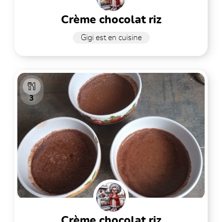
crème chocolat riz
Gigi est en cuisine
3
crème chocolat riz