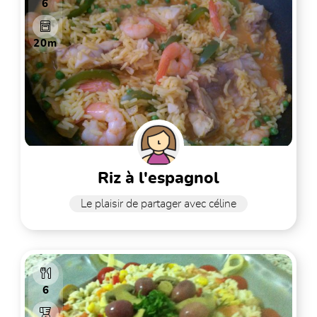
6
20m
riz à l'espagnol
Le plaisir de partager avec céline
6