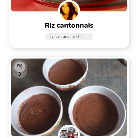
riz cantonnais
La cuisine de Lili ....
3