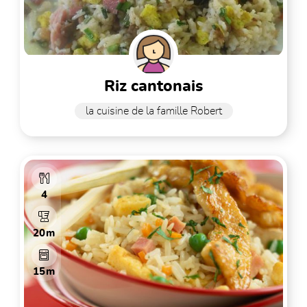
riz cantonais
la cuisine de la famille Robert
4
20m
15m