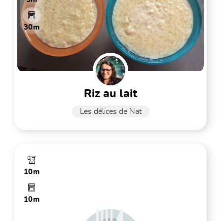
30m
riz au lait
Les délices de Nat
10m
10m