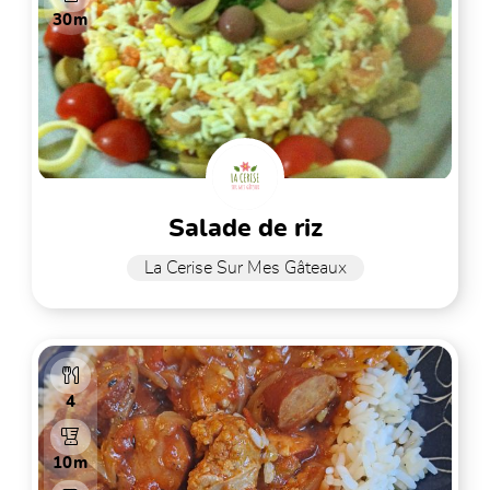
30m
salade de riz
La Cerise Sur Mes Gâteaux
4
10m