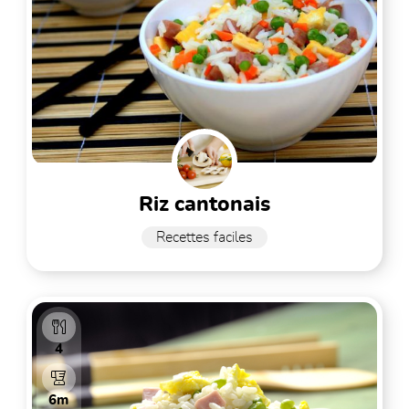
riz cantonais
Recettes faciles
4
6m