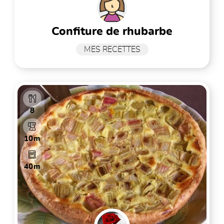
confiture de rhubarbe
MES RECETTES
8
10m
40m