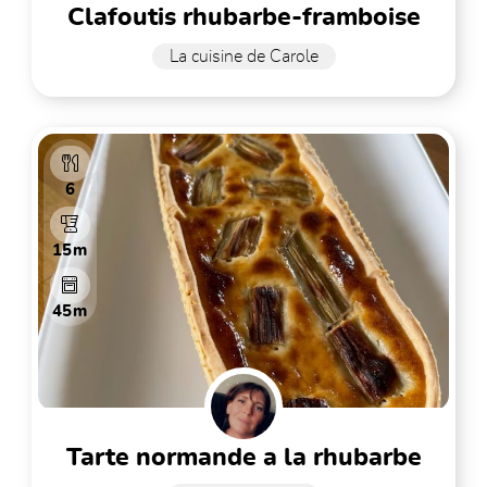
clafoutis rhubarbe-framboise
La cuisine de Carole
6
15m
45m
tarte normande a la rhubarbe