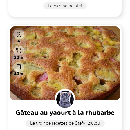
La cuisine de stef
4
20m
40m
gâteau au yaourt à la rhubarbe
Le tiroir de recettes de Stefy_loulou