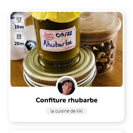
10m
20m
confiture rhubarbe
la cuisine de kiki