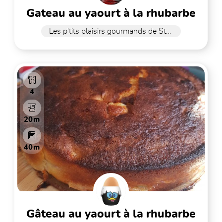
gateau au yaourt à la rhubarbe
Les p'tits plaisirs gourmands de Stefy
4
20m
40m
gâteau au yaourt à la rhubarbe