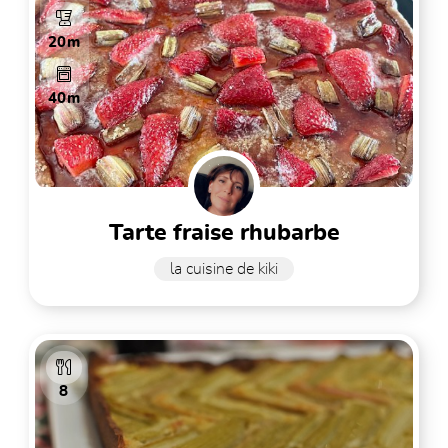
20m
40m
tarte fraise rhubarbe
la cuisine de kiki
8