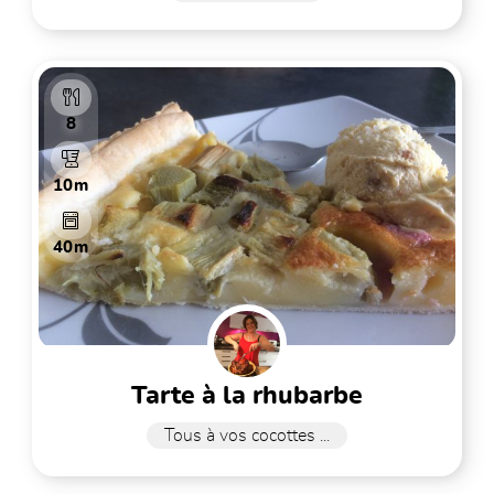
8
10m
40m
tarte à la rhubarbe
Tous à vos cocottes ...