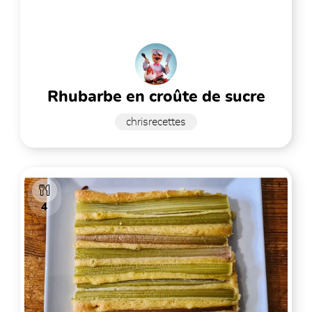
rhubarbe en croûte de sucre
chrisrecettes
4