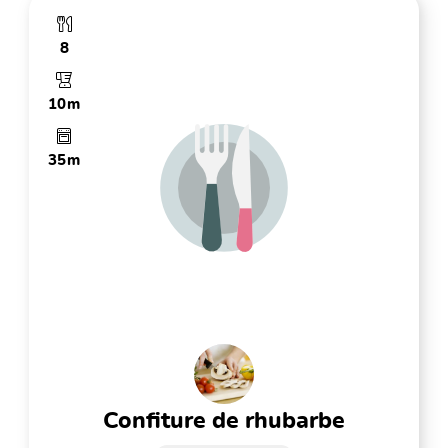
8
10m
35m
confiture de rhubarbe