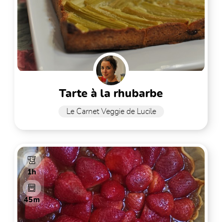
tarte à la rhubarbe
Le Carnet Veggie de Lucile
1h
45m