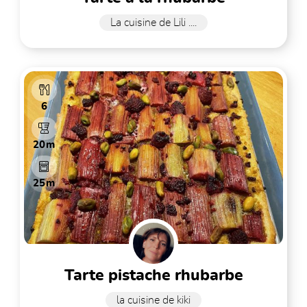
La cuisine de Lili ....
6
20m
25m
tarte pistache rhubarbe
la cuisine de kiki