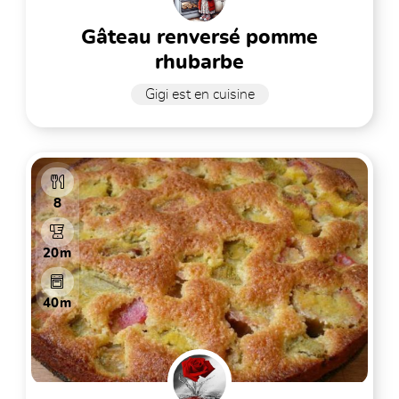
gâteau renversé pomme
rhubarbe
Gigi est en cuisine
8
20m
40m