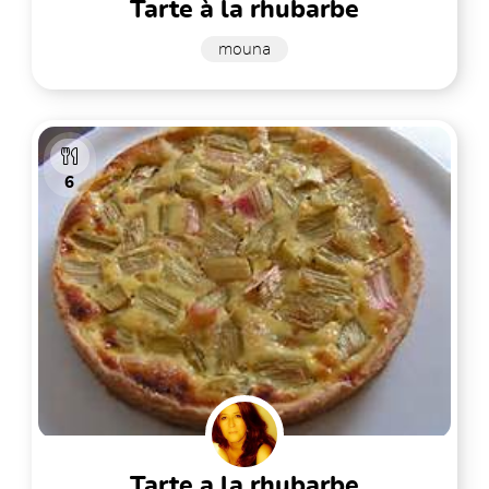
tarte à la rhubarbe
mouna
6
tarte a la rhubarbe