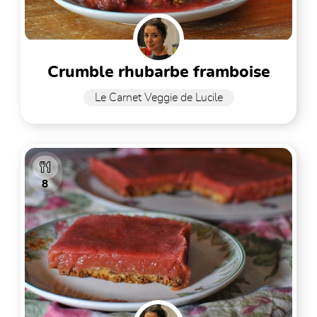
crumble rhubarbe framboise
Le Carnet Veggie de Lucile
8