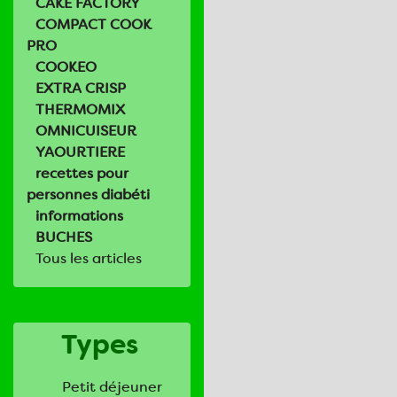
CAKE FACTORY
COMPACT COOK
PRO
COOKEO
EXTRA CRISP
THERMOMIX
OMNICUISEUR
YAOURTIERE
recettes pour
personnes diabéti
informations
BUCHES
Tous les articles
Types
Petit déjeuner