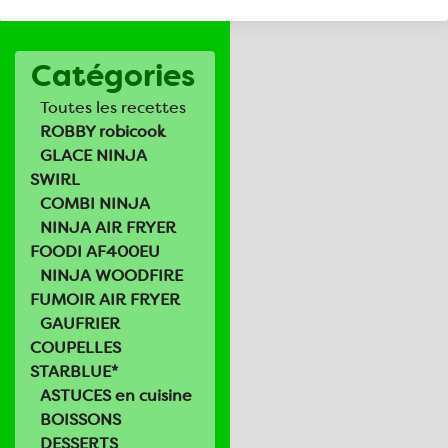
Catégories
Toutes les recettes
ROBBY robicook
GLACE NINJA
SWIRL
COMBI NINJA
NINJA AIR FRYER
FOODI AF400EU
NINJA WOODFIRE
FUMOIR AIR FRYER
GAUFRIER
COUPELLES
STARBLUE*
ASTUCES en cuisine
BOISSONS
DESSERTS