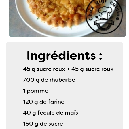
Ingrédients :
45 g sucre roux + 45 g sucre roux
700 g de rhubarbe
1 pomme
120 g de farine
40 g fécule de maïs
160 g de sucre