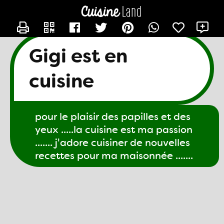
CONTACTER GIGI61
X
Gigi est en
cuisine
pour le plaisir des papilles et des
yeux .....la cuisine est ma passion
....... j'adore cuisiner de nouvelles
recettes pour ma maisonnée .......