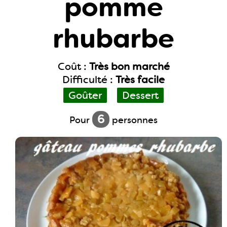
pomme
rhubarbe
Coût :
Très bon marché
Difficulté :
Très facile
Goûter
Dessert
6
Pour
personnes