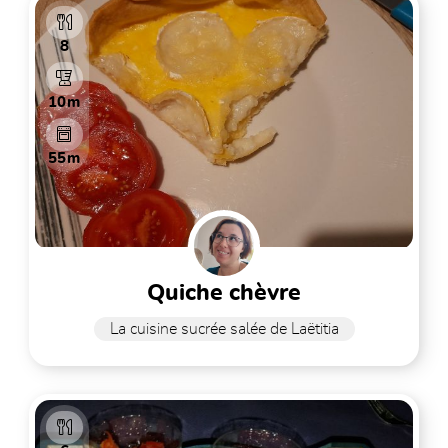
8
10m
55m
quiche chèvre
La cuisine sucrée salée de Laëtitia