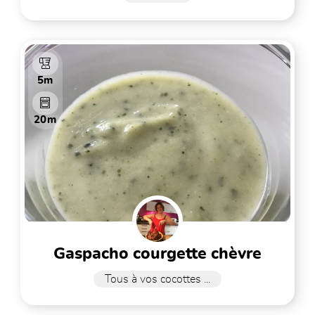
5m
20m
gaspacho courgette chèvre
Tous à vos cocottes ...