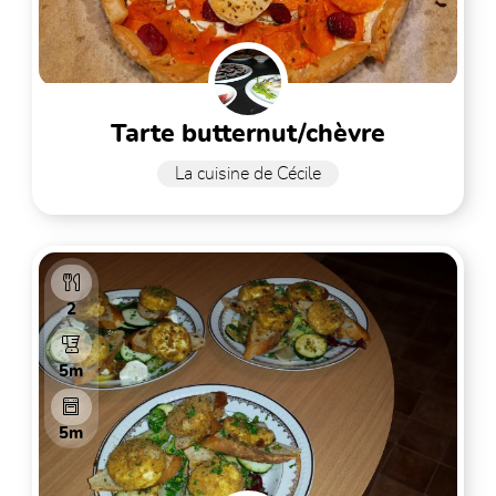
tarte butternut/chèvre
La cuisine de Cécile
2
5m
5m