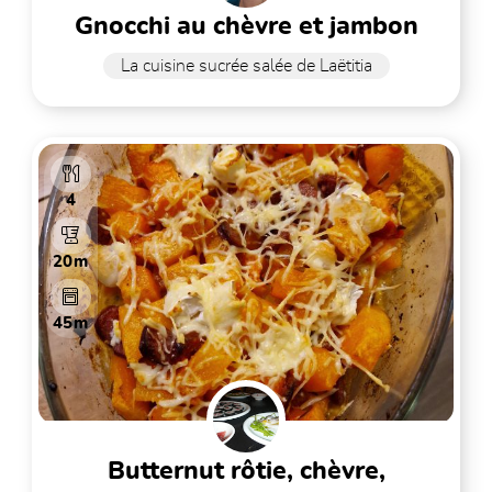
gnocchi au chèvre et jambon
La cuisine sucrée salée de Laëtitia
4
20m
45m
butternut rôtie, chèvre,