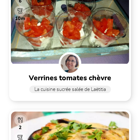
6
10m
verrines tomates chèvre
La cuisine sucrée salée de Laëtitia
2