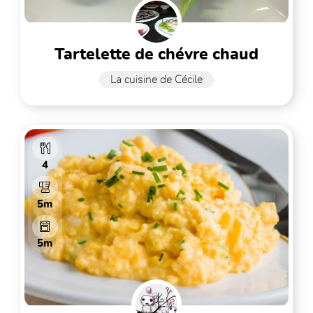
tartelette de chévre chaud
La cuisine de Cécile
4
5m
5m