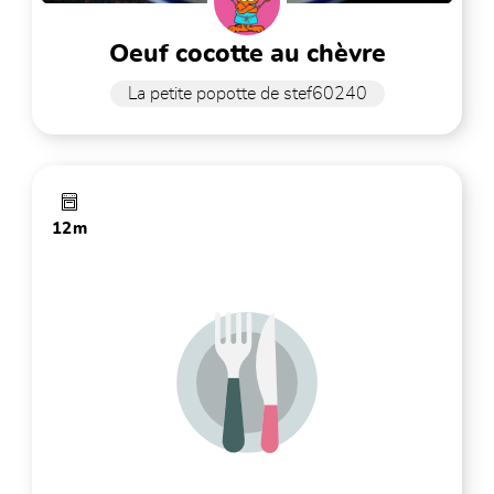
oeuf cocotte au chèvre
La petite popotte de stef60240
12m