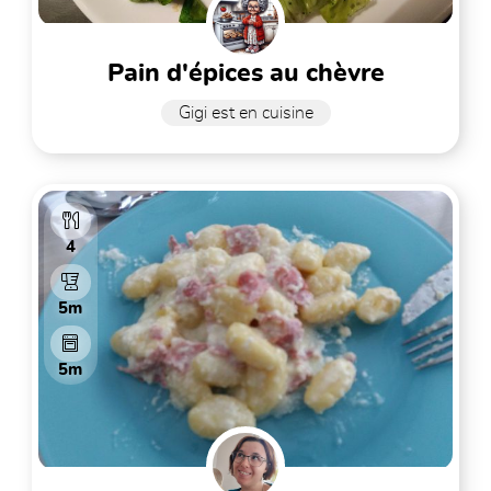
pain d'épices au chèvre
Gigi est en cuisine
4
5m
5m