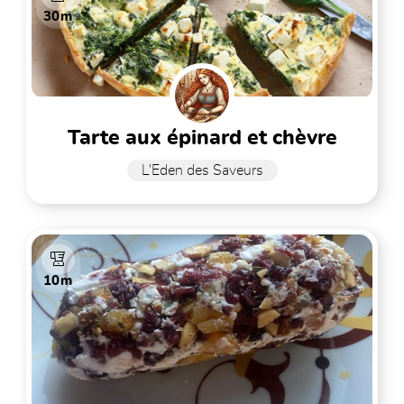
30m
tarte aux épinard et chèvre
L'Eden des Saveurs
10m