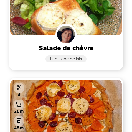
salade de chèvre
la cuisine de kiki
4
20m
45m