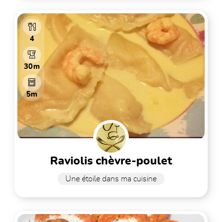
4
30m
5m
raviolis chèvre-poulet
Une étoile dans ma cuisine