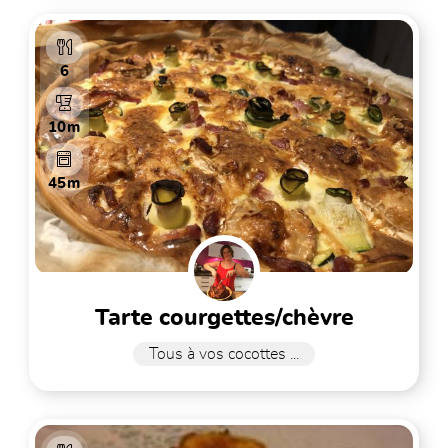
6
10m
45m
tarte courgettes/chèvre
Tous à vos cocottes ...