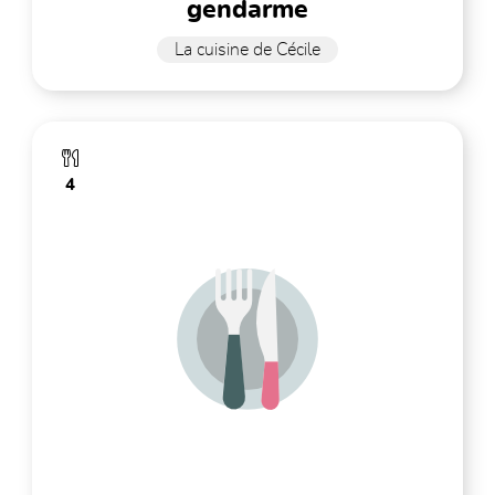
gendarme
La cuisine de Cécile
4