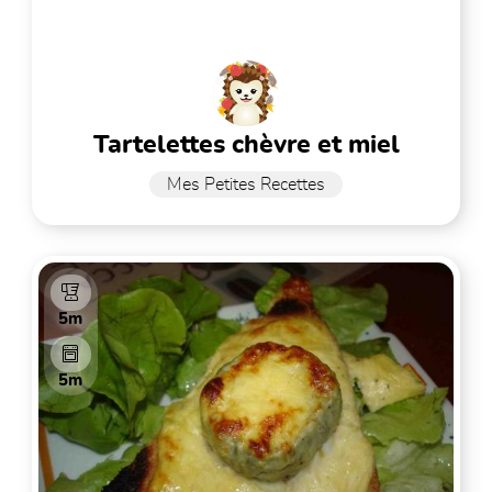
tartelettes chèvre et miel
Mes Petites Recettes
5m
5m