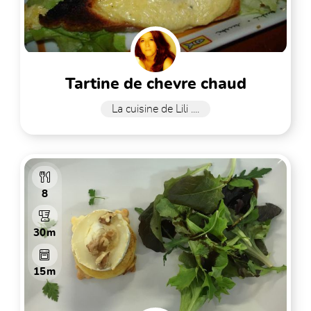
tartine de chevre chaud
La cuisine de Lili ....
8
30m
15m