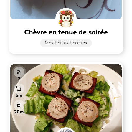
chèvre en tenue de soirée
Mes Petites Recettes
2
5m
20m