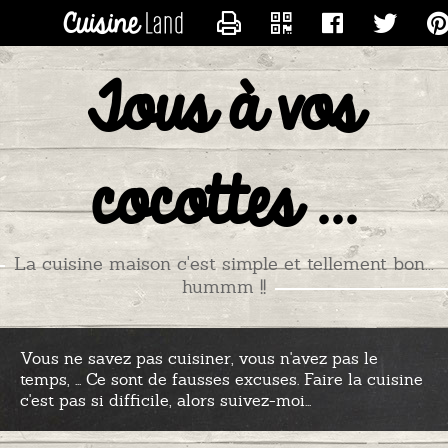
CONTACTER GAZELLE
Tous à vos
cocottes ...
La cuisine maison c'est simple et tellement bon...
hummm !!
Vous ne savez pas cuisiner, vous n'avez pas le
temps, ... Ce sont de fausses excuses. Faire la cuisine
c'est pas si difficile, alors suivez-moi...