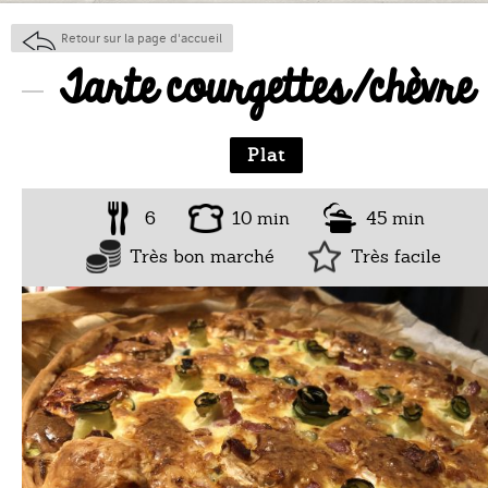
Retour sur la page d'accueil
Tarte courgettes/chèvre
Plat
6
10 min
45 min
Très bon marché
Très facile