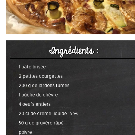
Ingrédients :
1 pâte brisée
2 petites courgettes
200 g de lardons fumés
1 bûche de chèvre
4 oeufs entiers
20 cl de crème liquide 15 %
50 g de gruyère râpé
poivre