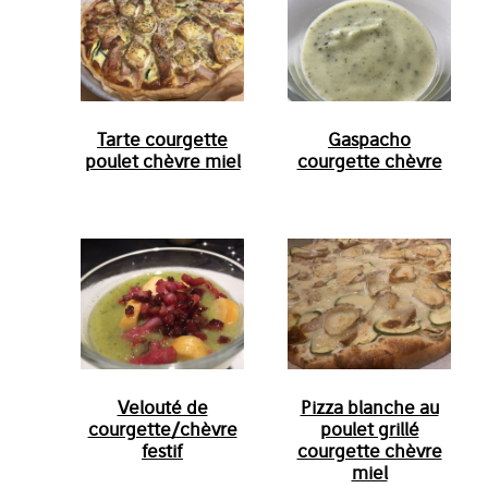
Tarte courgette
Gaspacho
poulet chèvre miel
courgette chèvre
Velouté de
Pizza blanche au
courgette/chèvre
poulet grillé
festif
courgette chèvre
miel