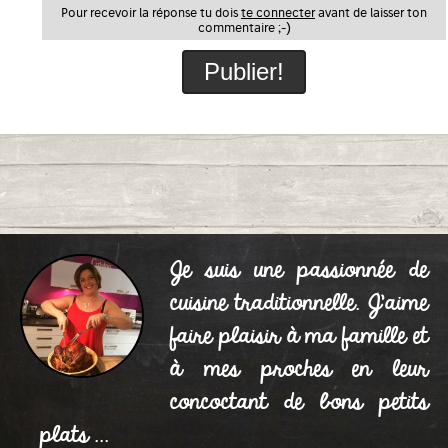
Pour recevoir la réponse tu dois
te connecter
avant de laisser ton
commentaire ;-)
Je suis une passionnée de
cuisine traditionnelle. J'aime
faire plaisir à ma famille et
à mes proches en leur
concoctant de bons petits
plats ...