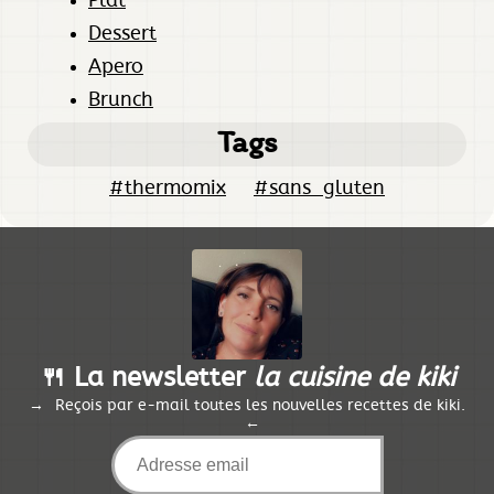
Plat
Dessert
Apero
Brunch
Tags
#thermomix
#sans_gluten
🍴 La newsletter
la cuisine de kiki
Reçois par e-mail toutes les nouvelles recettes de kiki.