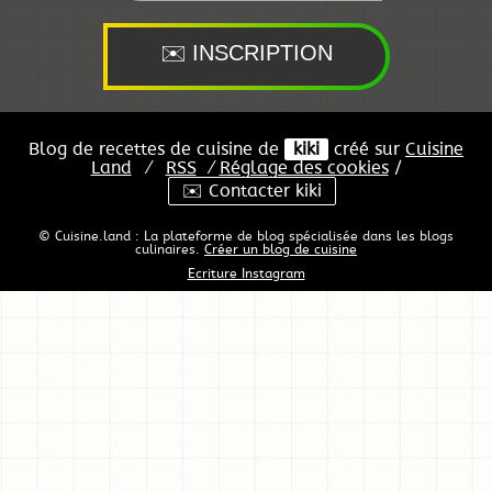
Blog de recettes de cuisine de
kiki
créé sur
Cuisine
Land
⁄
RSS
⁄
Réglage des cookies
/
✉️ Contacter kiki
© Cuisine.land : La plateforme de blog spécialisée dans les blogs
culinaires.
Créer un blog de cuisine
Ecriture Instagram