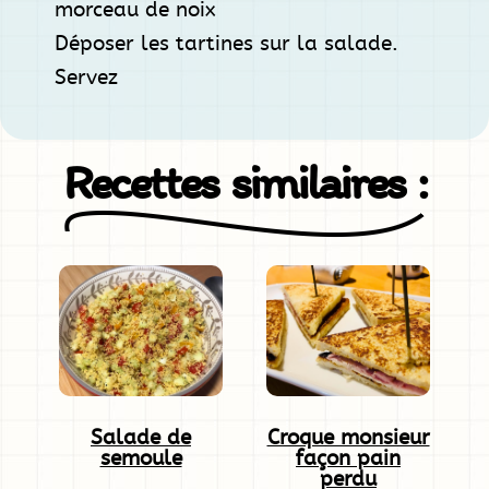
morceau de noix
Déposer les tartines sur la salade.
Servez
Recettes similaires :
Salade de
Croque monsieur
semoule
façon pain
perdu