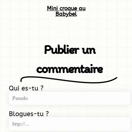
Mini croque au
Babybel
Publier un
commentaire
Qui es-tu ?
Blogues-tu ?