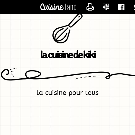
CONTACTER KIK
la cuisine de kiki
la cuisine pour tous