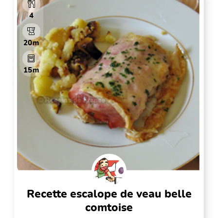
4
20m
15m
recette escalope de veau belle
comtoise