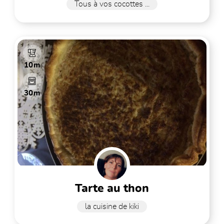
Tous à vos cocottes ...
10m
30m
tarte au thon
la cuisine de kiki