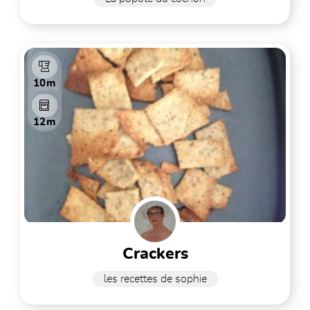
10m
12m
crackers
les recettes de sophie