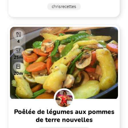
chrisrecettes
4
25m
20m
poêlée de légumes aux pommes
de terre nouvelles