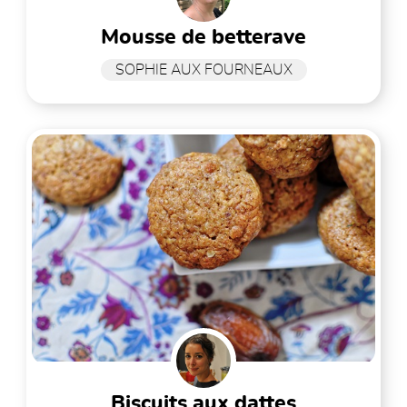
mousse de betterave
SOPHIE AUX FOURNEAUX
biscuits aux dattes