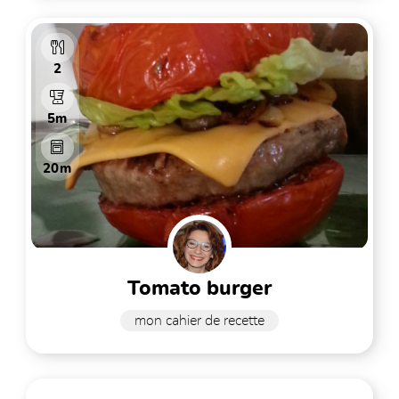
2
5m
20m
tomato burger
mon cahier de recette