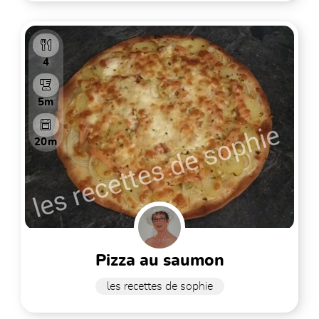
4
5m
20m
pizza au saumon
les recettes de sophie