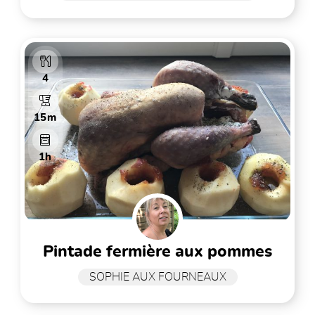
4
15m
1h
pintade fermière aux pommes
SOPHIE AUX FOURNEAUX