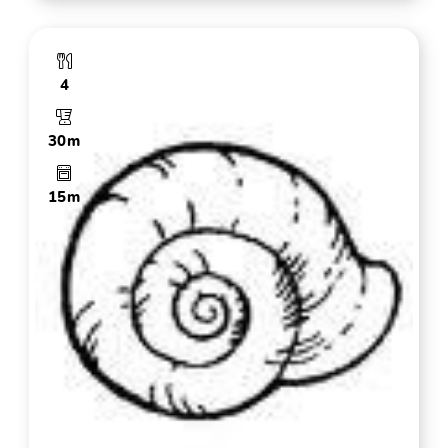
4
30m
15m