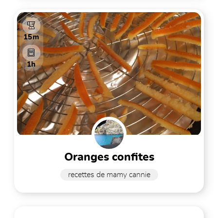
15m
1h
oranges confites
recettes de mamy cannie