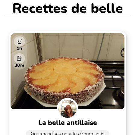
Recettes de belle
1h
30m
la belle antillaise
Gourmandises pour les Gourmands