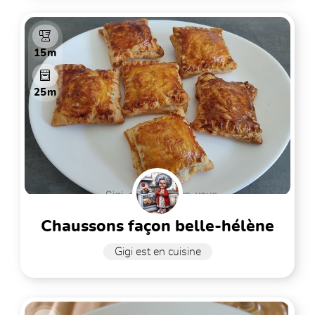
15m
25m
chaussons façon belle-hélène
Gigi est en cuisine