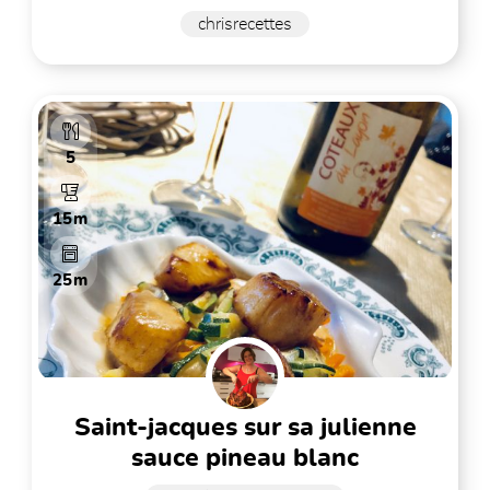
chrisrecettes
5
15m
25m
saint-jacques sur sa julienne
sauce pineau blanc