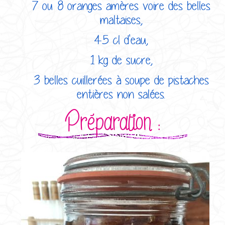
7 ou 8 oranges amères voire des belles
maltaises,
45 cl d'eau,
1 kg de sucre,
3 belles cuillerées à soupe de pistaches
entières non salées.
Préparation :