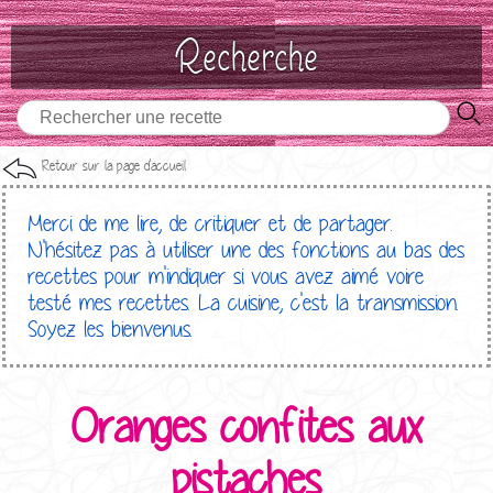
Recherche
Retour sur la page d'accueil
Merci de me lire, de critiquer et de partager.
N'hésitez pas à utiliser une des fonctions au bas des
recettes pour m'indiquer si vous avez aimé voire
testé mes recettes. La cuisine, c'est la transmission.
Soyez les bienvenus.
Oranges confites aux
pistaches