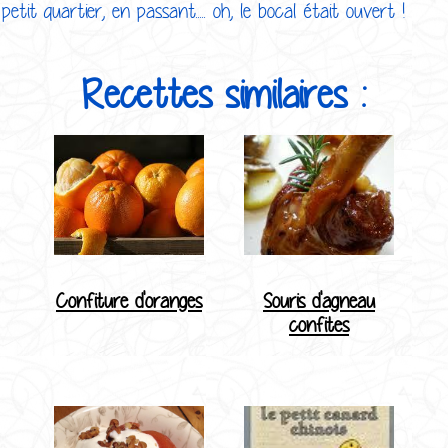
petit quartier, en passant..... oh, le bocal était ouvert !
Recettes similaires :
Confiture d'oranges
Souris d'agneau
confites