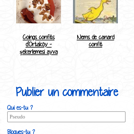
Coings confits
Nems de canard
d'Ortaköy -
confit
şekerlemesi ayva
Publier un commentaire
Qui es-tu ?
Blogues-tu ?