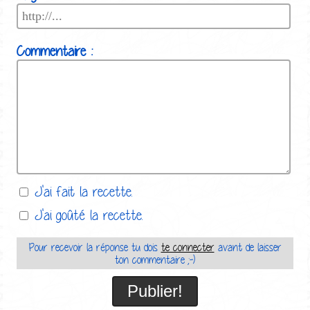
Commentaire :
J'ai fait la recette.
J'ai goûté la recette.
Pour recevoir la réponse tu dois
te connecter
avant de laisser
ton commentaire ;-)