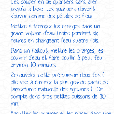
Les couper en six quartiers sans aller
jusqu'à la base. Les quartiers doivent
s'ouvrir comme des pétales de fleur.
Mettre à tremper les oranges dans un
grand volume d'eau froide pendant six
heures en changeant l'eau quatre fois.
Dans un faitout, mettre les oranges, les
couvrir d'eau et faire bouillir à petit feu
environ 10 minutes.
Renouveler cette pré-cuisson deux fois (
elle vise à éliminer la plus grande partie de
l'amertume naturelle des agrumes ) . On
compte donc trois petites cuissons de 10
mn.
Egoutter les oranges et les placer dans une