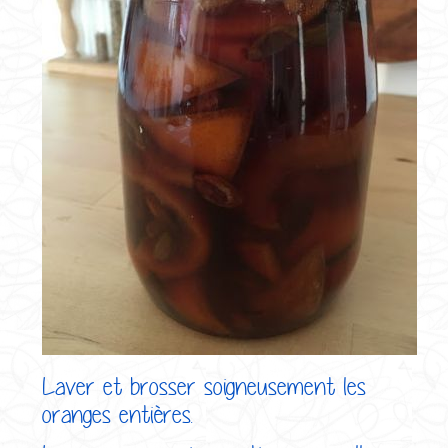
Laver et brosser soigneusement les
oranges entières.