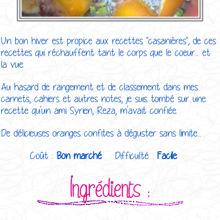
Un bon hiver est propice aux recettes "casanières", de ces
recettes qui réchauffent tant le corps que le coeur.... et
la vue.
Au hasard de rangement et de classement dans mes
carnets, cahiers et autres notes, je suis tombé sur une
recette qu'un ami Syrien, Reza, m'avait confiée.
De délicieuses oranges confites à déguster sans limite....
Coût :
Bon marché
Difficulté :
Facile
Ingrédients :