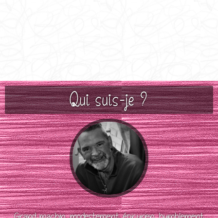
Qui suis-je ?
Grand machin, modestement épicurien, humblement