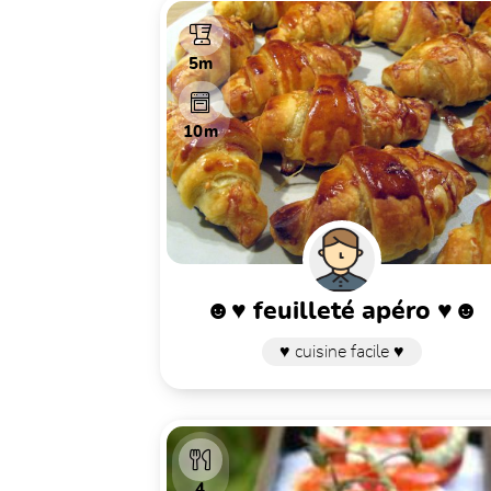
5m
10m
☻♥ feuilleté apéro ♥☻
♥ cuisine facile ♥
4