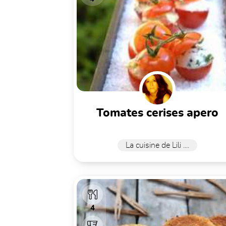
tomates cerises apero
La cuisine de Lili ....
4