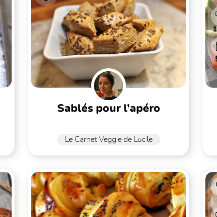
sablés pour l’apéro
br
Le Carnet Veggie de Lucile