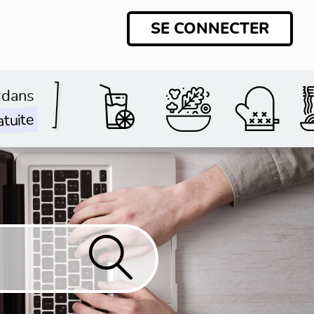
SE CONNECTER
 dans
atuite