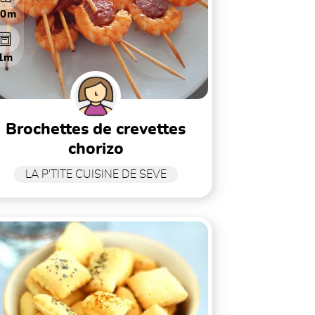
30m
1m
brochettes de crevettes
chorizo
LA P'TITE CUISINE DE SEVE