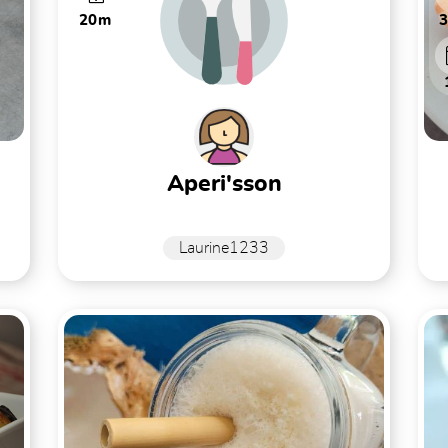
20m
aperi'sson
Laurine1233