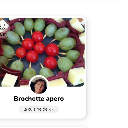
15m
brochette apero
la cuisine de kiki