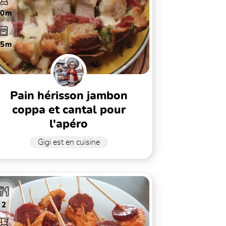
10m
15m
pain hérisson jambon
coppa et cantal pour
l'apéro
Gigi est en cuisine
2