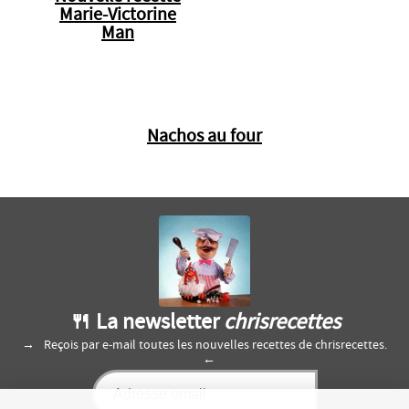
Marie-Victorine
Man
Nachos au four
🍴 La newsletter
chrisrecettes
Reçois par e-mail toutes les nouvelles recettes de chrisrecettes.