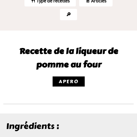
🍴 Type de recettes
📄 Articles
🔎
Recette de la liqueur de
pomme au four
APERO
Ingrédients :