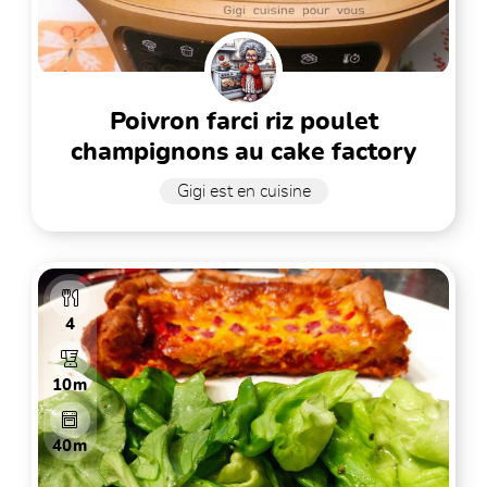
poivron farci riz poulet
champignons au cake factory
Gigi est en cuisine
4
10m
40m