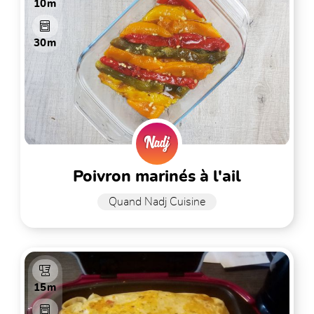
10m
30m
poivron marinés à l'ail
Quand Nadj Cuisine
15m