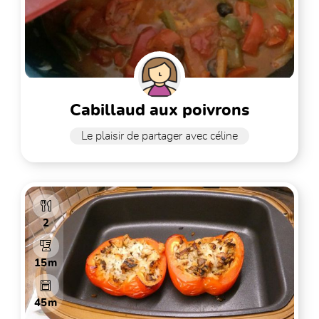
cabillaud aux poivrons
Le plaisir de partager avec céline
2
15m
45m