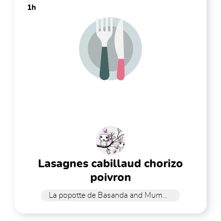
1h
lasagnes cabillaud chorizo
poivron
La popotte de Basanda and Mummy