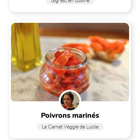
Gigi est en cuisine
poivrons marinés
Le Carnet Veggie de Lucile