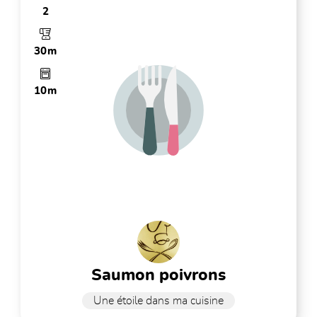
2
30m
10m
saumon poivrons
Une étoile dans ma cuisine