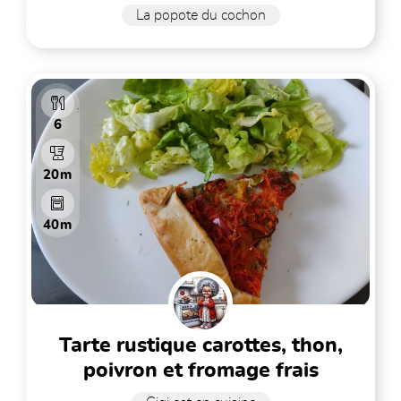
La popote du cochon
6
20m
40m
tarte rustique carottes, thon,
poivron et fromage frais