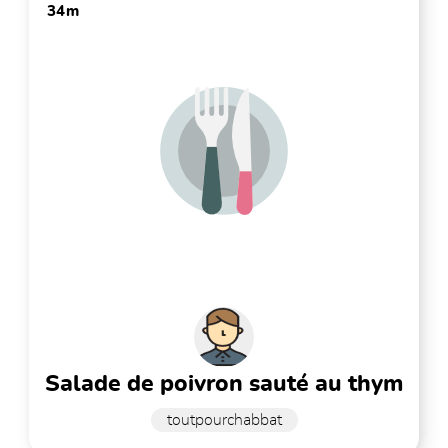
34m
salade de poivron sauté au thym
toutpourchabbat