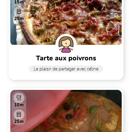
15m
25m
tarte aux poivrons
Le plaisir de partager avec céline
10m
25m