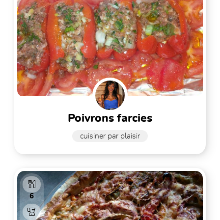
poivrons farcies
cuisiner par plaisir
6