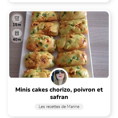
15m
40m
minis cakes chorizo, poivron et
safran
Les recettes de Marine