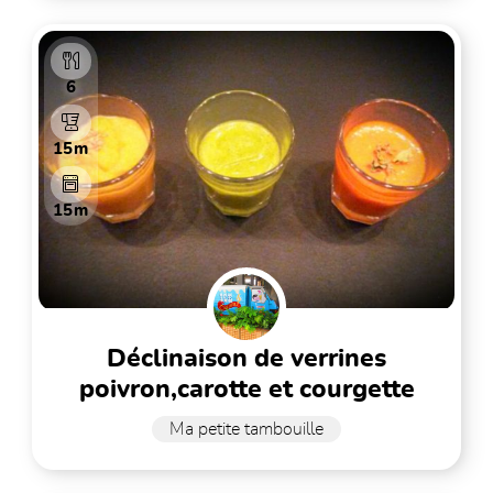
6
15m
15m
déclinaison de verrines
poivron,carotte et courgette
Ma petite tambouille