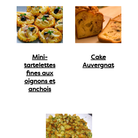
Mini-
Cake
tartelettes
Auvergnat
fines aux
oignons et
anchois