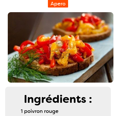
Apero
Ingrédients :
1 poivron rouge