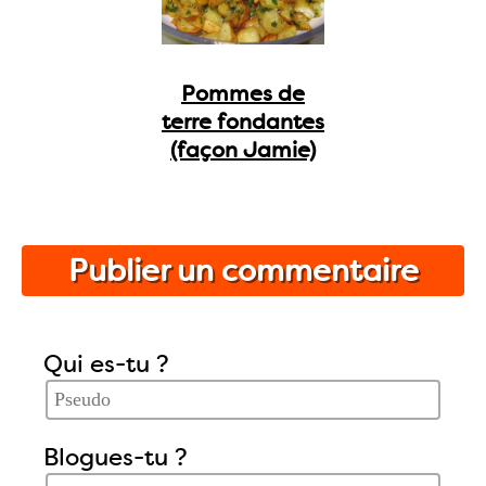
Pommes de
terre fondantes
(façon Jamie)
Publier un commentaire
Qui es-tu ?
Blogues-tu ?