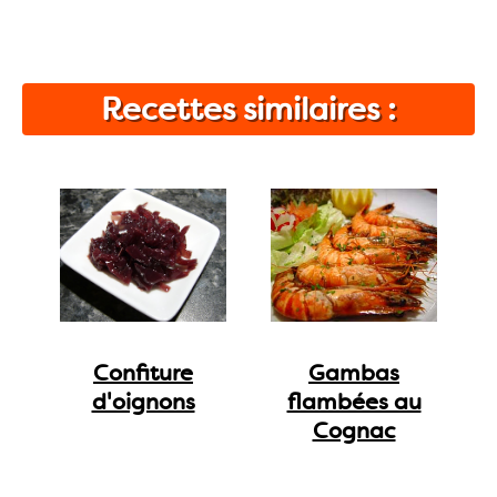
Recettes similaires :
Confiture
Gambas
d'oignons
flambées au
Cognac