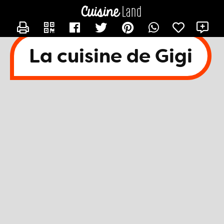
CONTACTER EMANDINE07
X
La cuisine de Gigi