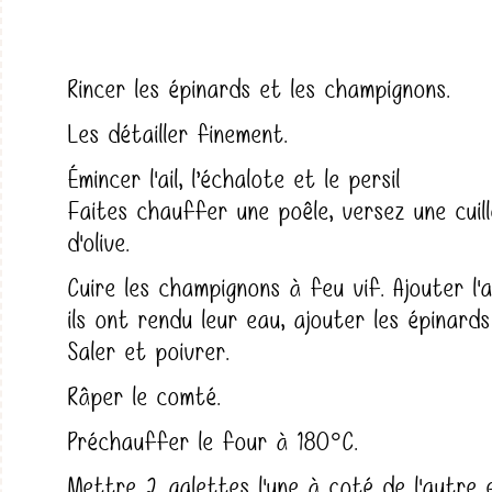
Rincer les épinards et les champignons.
Les détailler finement.
Émincer l'ail, l’échalote et le persil
Faites chauffer une poêle, versez une cuill
d'olive.
Cuire les champignons à feu vif. Ajouter l'a
ils ont rendu leur eau, ajouter les épinard
Saler et poivrer.
Râper le comté.
Préchauffer le four à 180°C.
Mettre 2 galettes l'une à coté de l'autre 