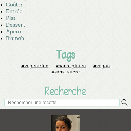
Goûter
Entrée
Plat
Dessert
Apero
Brunch
Tags
#vegetarien
#sans_gluten
#vegan
#sans_sucre
Recherche