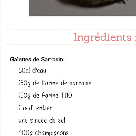
Ingrédients 
Galettes de Sarrasin
50cl d’eau
150g de farine de sarrasin
150g de farine T110
1 œuf entier
une pincée de sel
400g champignons