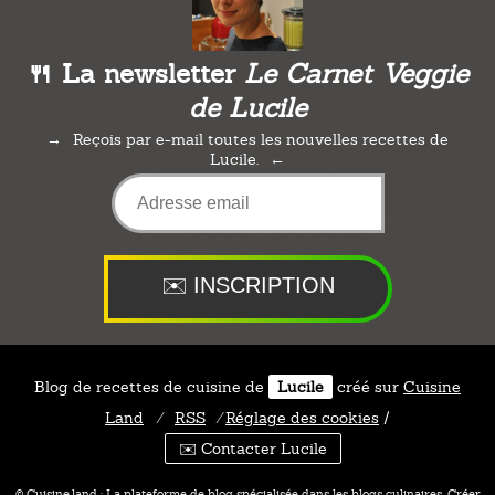
🍴 La newsletter
Le Carnet Veggie
de Lucile
Reçois par e-mail toutes les nouvelles recettes de
Lucile.
Blog de recettes de cuisine de
Lucile
créé sur
Cuisine
Land
⁄
RSS
⁄
Réglage des cookies
/
✉️ Contacter Lucile
© Cuisine.land : La plateforme de blog spécialisée dans les blogs culinaires.
Créer