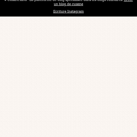
un blog de cuisine
Ecriture Instagram