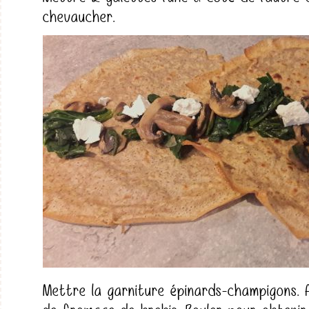
chevaucher.
Mettre la garniture épinards-champigons.