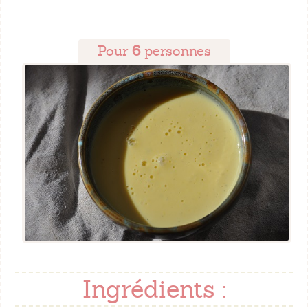
Pour
6
personnes
Ingrédients :