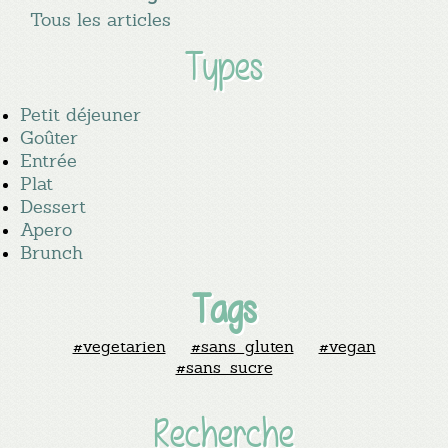
Tous les articles
Types
Petit déjeuner
Goûter
Entrée
Plat
Dessert
Apero
Brunch
Tags
#vegetarien
#sans_gluten
#vegan
#sans_sucre
Recherche