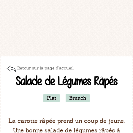
Retour sur la page d'accueil
Salade de Légumes Râpés
Plat
Brunch
La carotte râpée prend un coup de jeune.
Une bonne salade de légumes râpés à