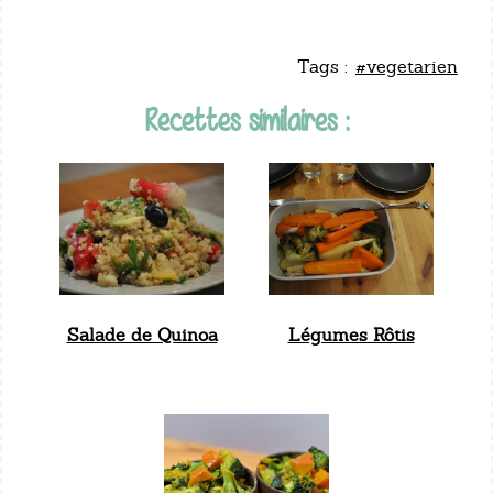
Tags :
#vegetarien
Recettes similaires :
Salade de Quinoa
Légumes Rôtis