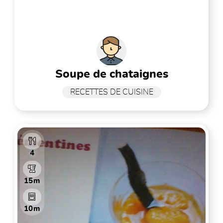
soupe de chataignes
RECETTES DE CUISINE
4
15m
10m