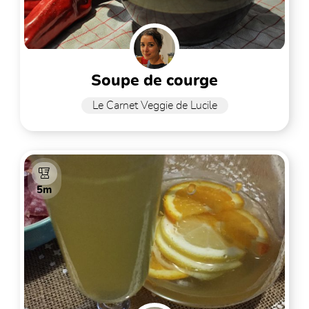
soupe de courge
Le Carnet Veggie de Lucile
5m