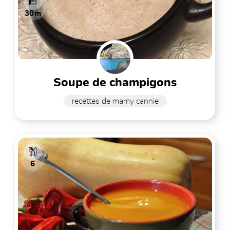
30m
soupe de champigons
recettes de mamy cannie
6