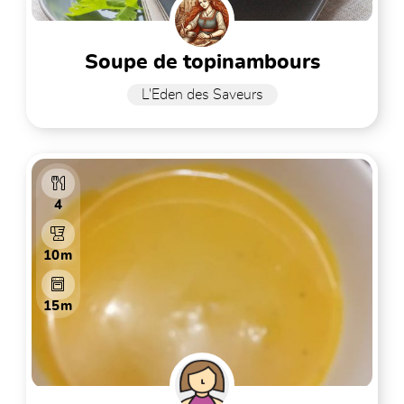
soupe de topinambours
L'Eden des Saveurs
4
10m
15m