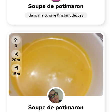
soupe de potimaron
dans ma cuisine l'instant délices
3
20m
15m
soupe de potimaron