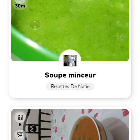
30m
soupe minceur
Recettes De Natie
6