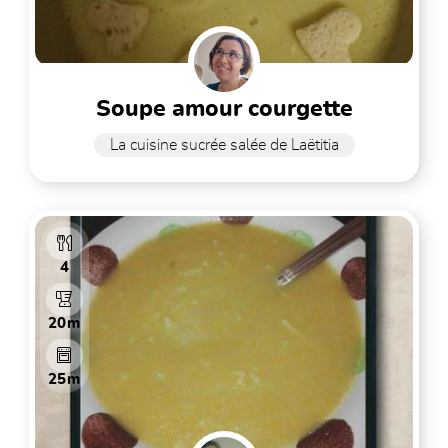
soupe amour courgette
La cuisine sucrée salée de Laëtitia
4
20m
25m