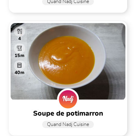
Quand Nadj Cuisine
4
15m
40m
soupe de potimarron
Quand Nadj Cuisine