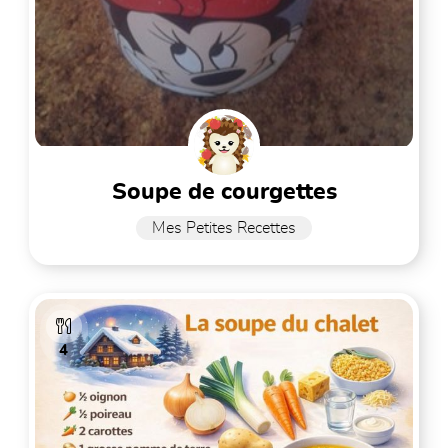
soupe de courgettes
Mes Petites Recettes
4