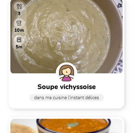
3
10m
5m
soupe vichyssoise
dans ma cuisine l'instant délices