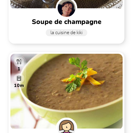
soupe de champagne
la cuisine de kiki
1
10m