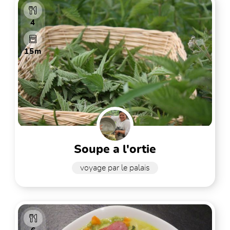
4
15m
soupe a l'ortie
voyage par le palais