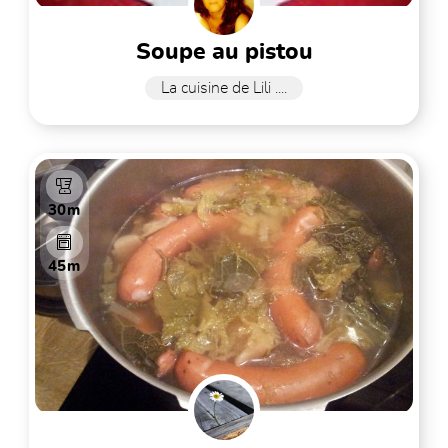
soupe au pistou
La cuisine de Lili ....
30m
45m