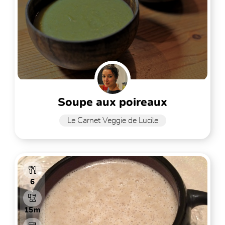
soupe aux poireaux
Le Carnet Veggie de Lucile
6
15m