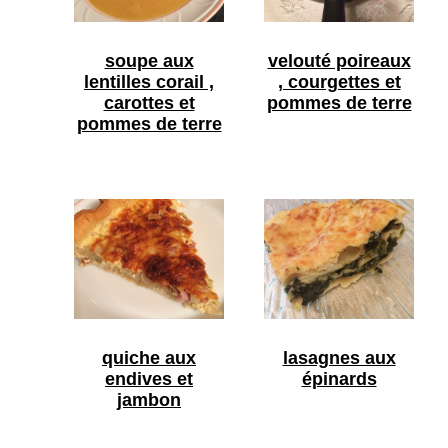
soupe aux
velouté poireaux
lentilles corail ,
, courgettes et
carottes et
pommes de terre
pommes de terre
quiche aux
lasagnes aux
endives et
épinards
jambon