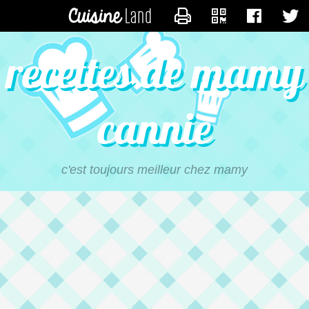
CONTACTER MAMYCANN
recettes de mamy
cannie
c'est toujours meilleur chez mamy