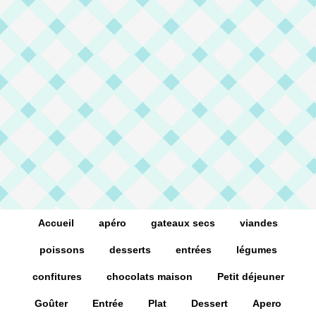
Accueil
apéro
gateaux secs
viandes
poissons
desserts
entrées
légumes
confitures
chocolats maison
Petit déjeuner
Goûter
Entrée
Plat
Dessert
Apero