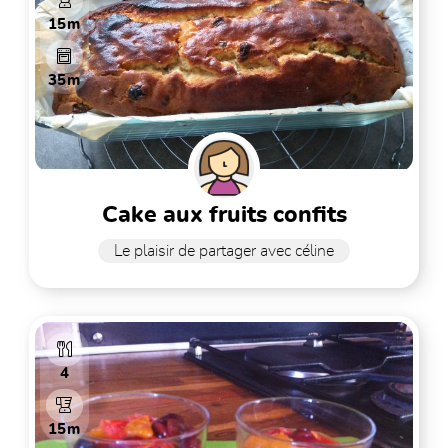
15m
35m
cake aux fruits confits
Le plaisir de partager avec céline
4
15m