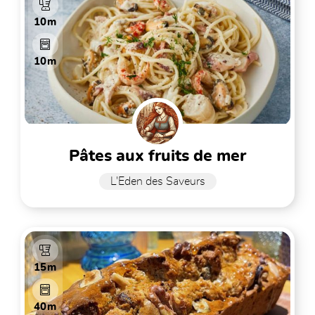
10m
10m
pâtes aux fruits de mer
L'Eden des Saveurs
15m
40m