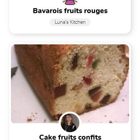
bavarois fruits rouges
Luna's Kitchen
cake fruits confits