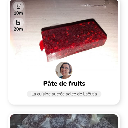
10m
20m
pâte de fruits
La cuisine sucrée salée de Laëtitia