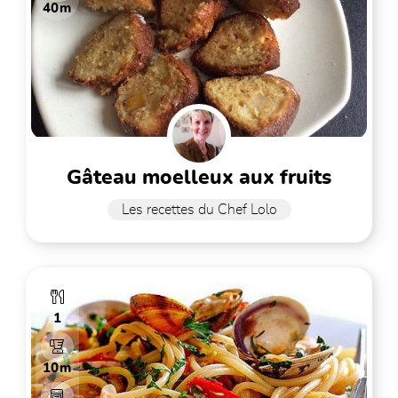
40m
gâteau moelleux aux fruits
Les recettes du Chef Lolo
1
10m