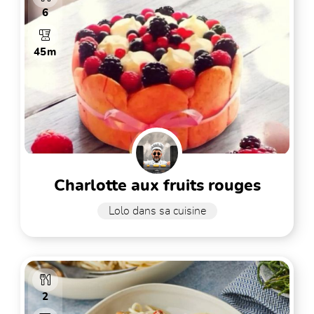
6
45m
charlotte aux fruits rouges
Lolo dans sa cuisine
2