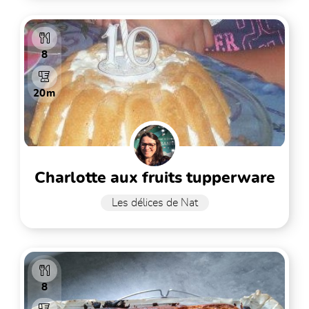
8
20m
charlotte aux fruits tupperware
Les délices de Nat
8