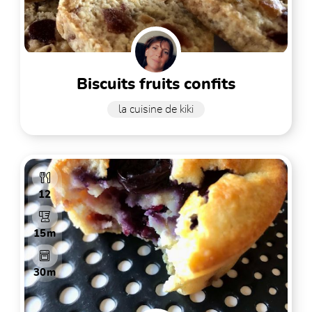
biscuits fruits confits
la cuisine de kiki
12
15m
30m