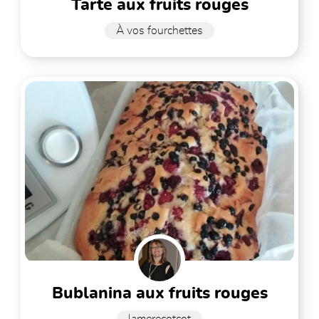
tarte aux fruits rouges
À vos fourchettes
bublanina aux fruits rouges
lamerecotcot