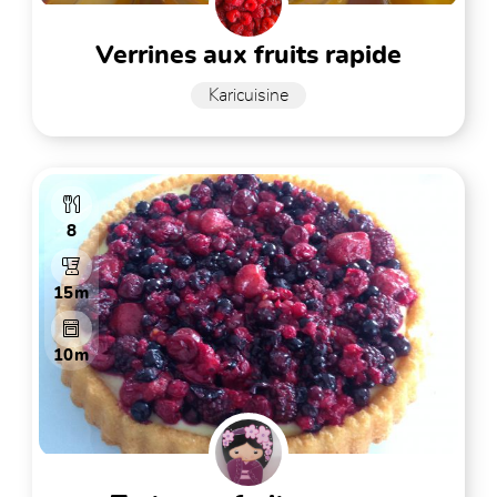
verrines aux fruits rapide
Karicuisine
8
15m
10m