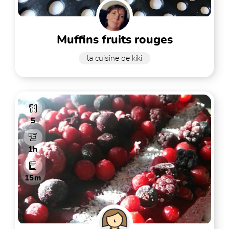
muffins fruits rouges
la cuisine de kiki
5
1h
15m