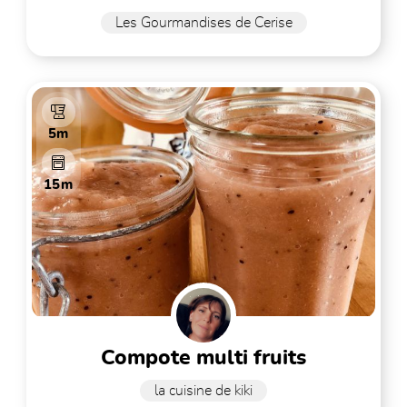
Les Gourmandises de Cerise
5m
15m
compote multi fruits
la cuisine de kiki