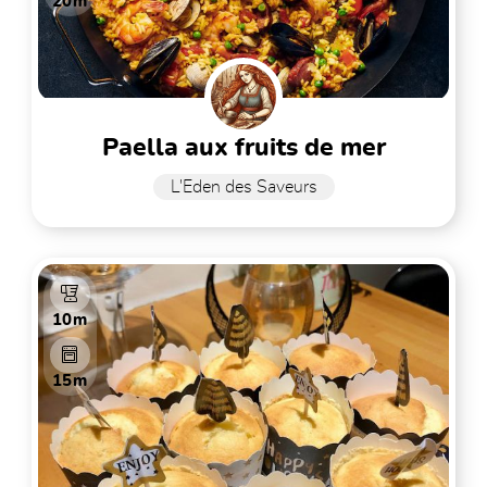
20m
paella aux fruits de mer
L'Eden des Saveurs
10m
15m