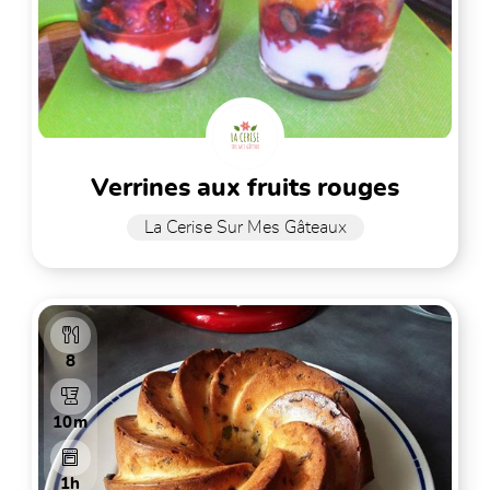
verrines aux fruits rouges
La Cerise Sur Mes Gâteaux
8
10m
1h