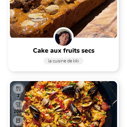
cake aux fruits secs
la cuisine de kiki
2
20m