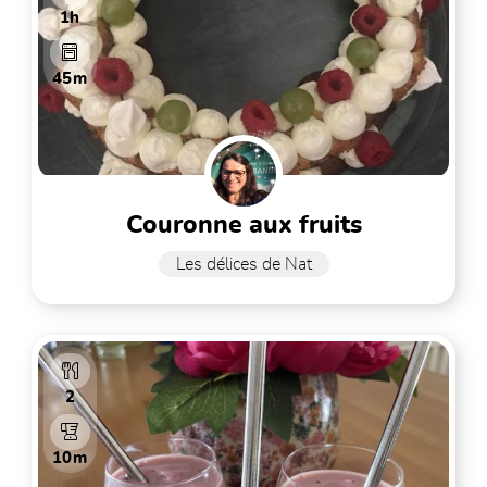
1h
45m
couronne aux fruits
Les délices de Nat
2
10m