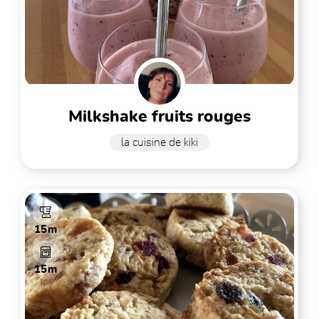
milkshake fruits rouges
la cuisine de kiki
15m
15m