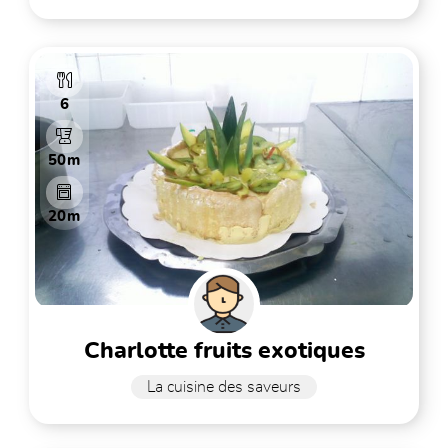
6
50m
20m
charlotte fruits exotiques
La cuisine des saveurs