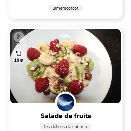
lamerecotcot
1
10m
salade de fruits
les délices de sabrina