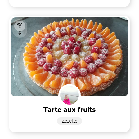
6
tarte aux fruits
Zezette