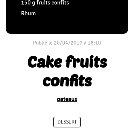
150 g fruits confits
Rhum
Publié le 20/04/2017 à 16:10
Cake fruits
confits
gateaux
DESSERT