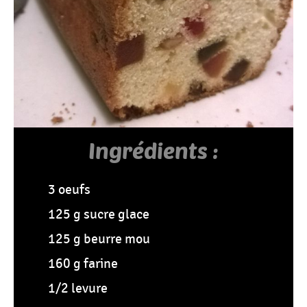
Tous
Les
Articles
Ingrédients :
3 oeufs
125 g sucre glace
125 g beurre mou
160 g farine
1/2 levure