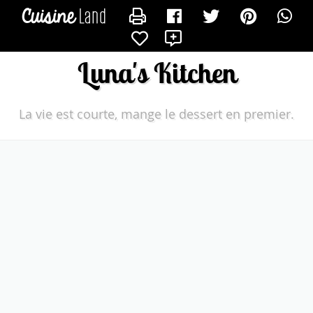
CONTACTER LUNA
X
Luna's Kitchen
La vie est courte, mange le dessert en premier.