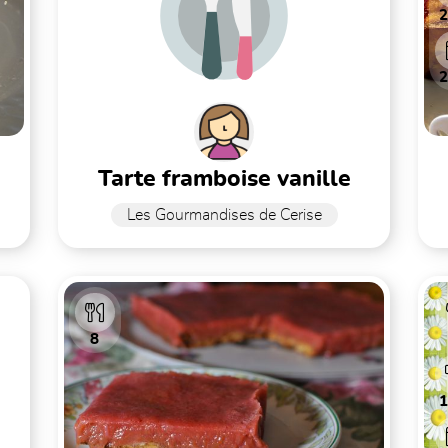
e
tarte framboise vanille
Les Gourmandises de Cerise
8