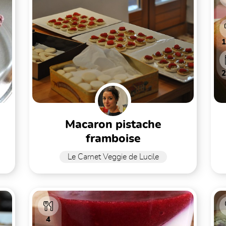
macaron pistache
framboise
Le Carnet Veggie de Lucile
4