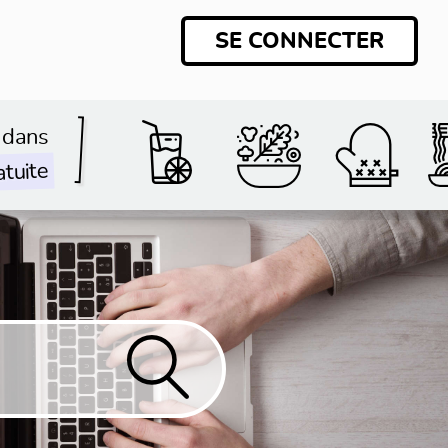
SE CONNECTER
 dans
atuite