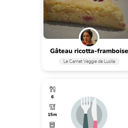
gâteau ricotta-frambois
Le Carnet Veggie de Lucile
6
15m