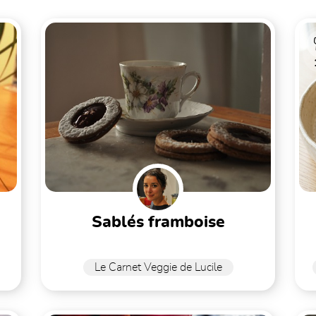
sablés framboise
Le Carnet Veggie de Lucile