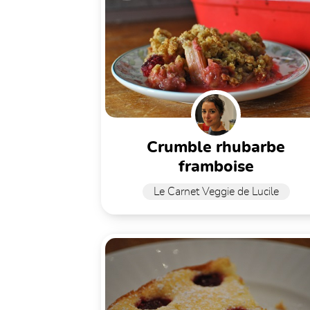
crumble rhubarbe
framboise
Le Carnet Veggie de Lucile