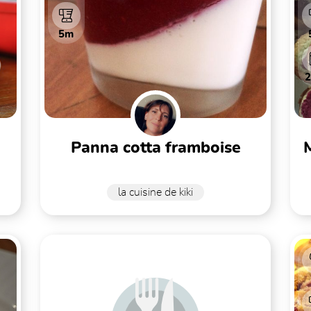
5m
panna cotta framboise
la cuisine de kiki