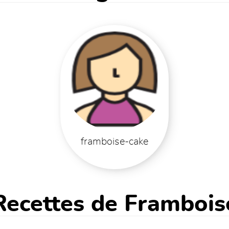
framboise-cake
Recettes de Frambois