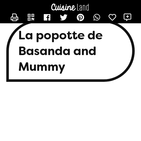
CONTACTER BASANDA
X
La popotte de
Basanda and
Mummy