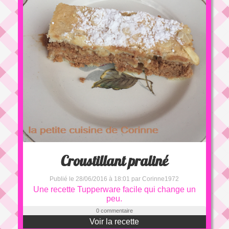
Croustillant praliné
Publié le 28/06/2016 à 18:01 par Corinne1972
Une recette Tupperware facile qui change un
peu.
0 commentaire
Voir la recette