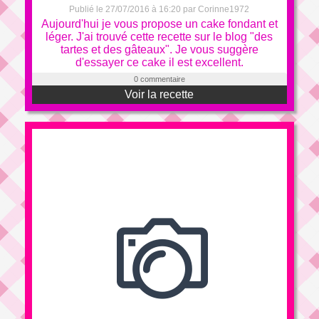
Publié le 27/07/2016 à 16:20 par Corinne1972
Aujourd'hui je vous propose un cake fondant et
léger. J'ai trouvé cette recette sur le blog "des
tartes et des gâteaux". Je vous suggère
d'essayer ce cake il est excellent.
0 commentaire
Voir la recette