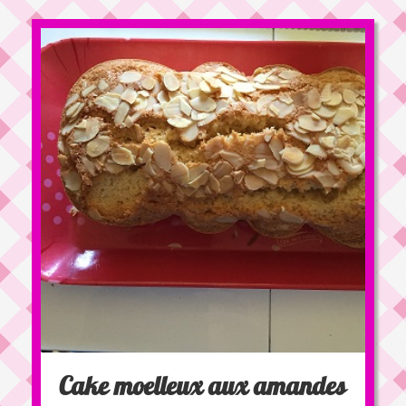
Cake moelleux aux amandes