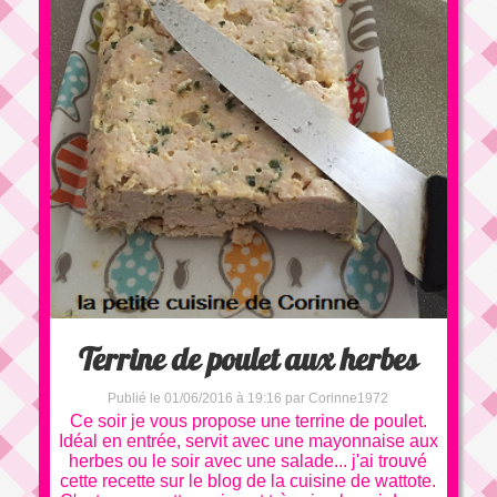
Terrine de poulet aux herbes
Publié le 01/06/2016 à 19:16 par Corinne1972
Ce soir je vous propose une terrine de poulet.
Idéal en entrée, servit avec une mayonnaise aux
herbes ou le soir avec une salade... j'ai trouvé
cette recette sur le blog de la cuisine de wattote.