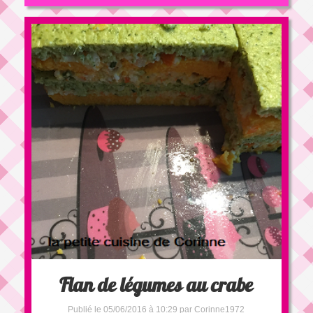
Flan de légumes au crabe
Publié le 05/06/2016 à 10:29 par Corinne1972