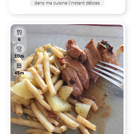
dans ma cuisine l'instant délices
6
10m
45m