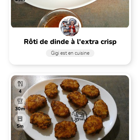
rôti de dinde à l'extra crisp
Gigi est en cuisine
4
30m
5m