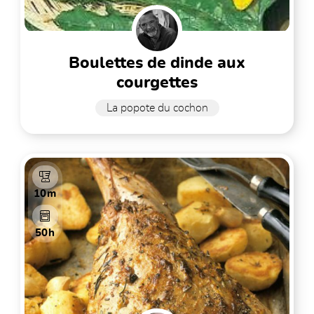
boulettes de dinde aux
courgettes
La popote du cochon
10m
50h