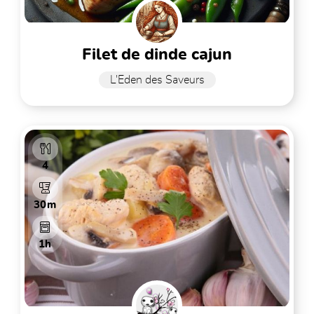
filet de dinde cajun
L'Eden des Saveurs
4
30m
1h