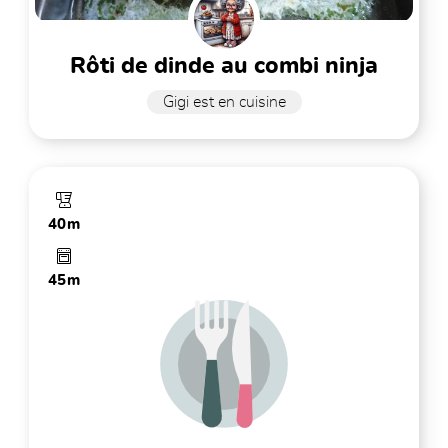
rôti de dinde au combi ninja
Gigi est en cuisine
40m
45m