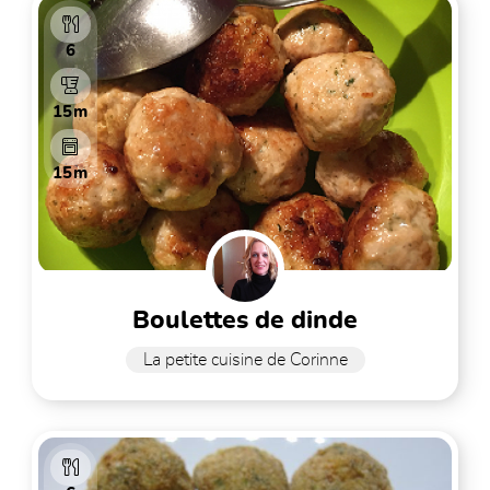
6
15m
15m
boulettes de dinde
La petite cuisine de Corinne