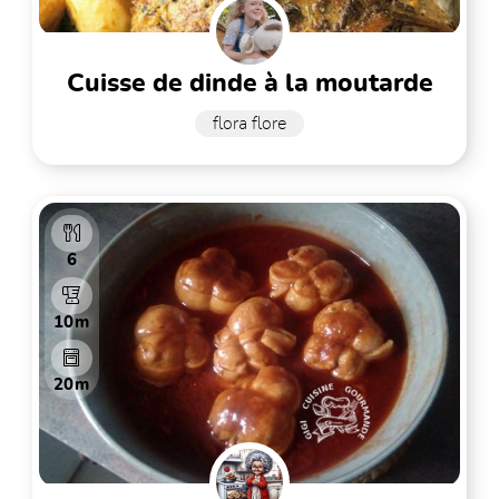
cuisse de dinde à la moutarde
flora flore
6
10m
20m