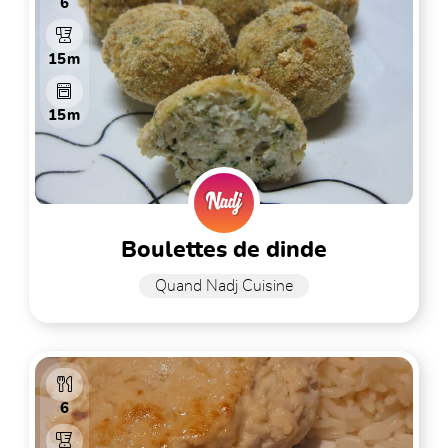
6
15m
15m
boulettes de dinde
Quand Nadj Cuisine
6