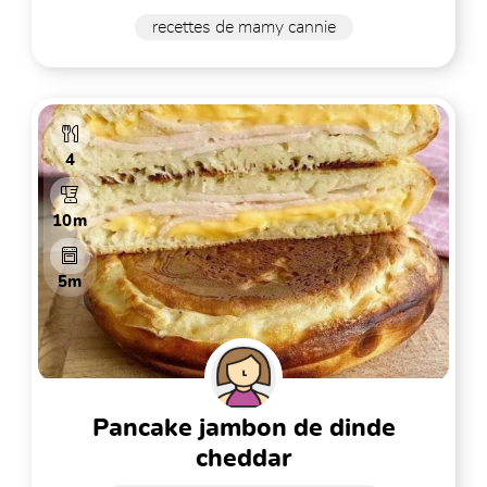
recettes de mamy cannie
4
10m
5m
pancake jambon de dinde
cheddar