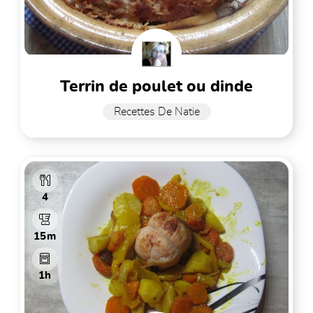
terrin de poulet ou dinde
Recettes De Natie
4
15m
1h