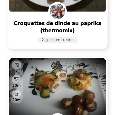
croquettes de dinde au paprika
(thermomix)
Gigi est en cuisine
2
30m
20m