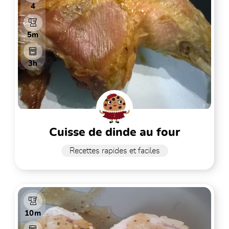
4
5m
3h
cuisse de dinde au four
Recettes rapides et faciles
10m