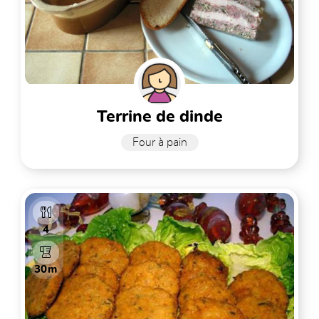
terrine de dinde
Four à pain
4
30m