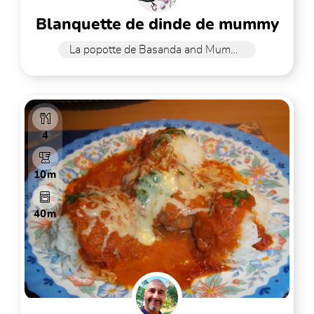
blanquette de dinde de mummy
La popotte de Basanda and Mummy
4
10m
40m