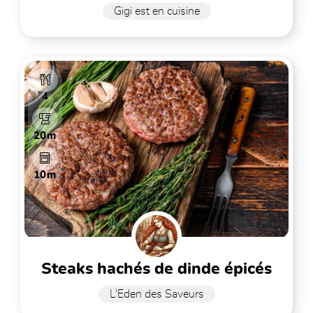
Gigi est en cuisine
4
20m
10m
steaks hachés de dinde épicés
L'Eden des Saveurs