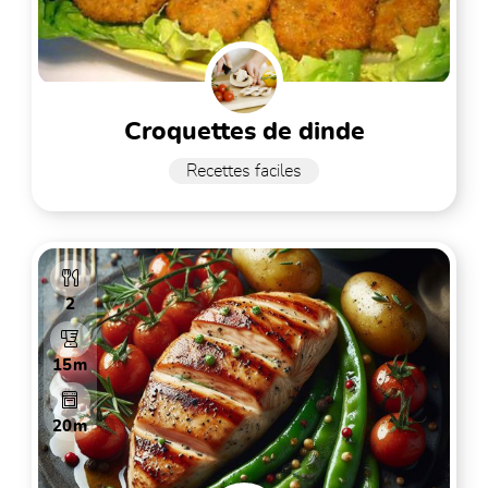
croquettes de dinde
Recettes faciles
2
15m
20m