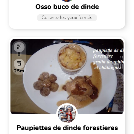
osso buco de dinde
Cuisinez les yeux fermés
8
25m
paupiettes de dinde forestieres