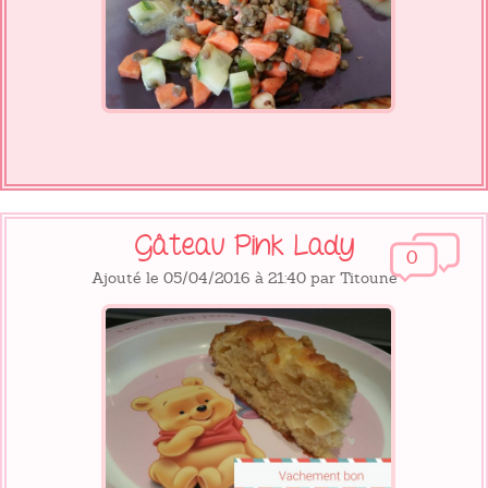
Gâteau Pink Lady
0
Ajouté le 05/04/2016 à 21:40 par Titoune