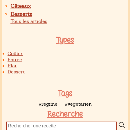
Gâteaux
Desserts
Tous les articles
Types
Goûter
Entrée
Plat
Dessert
Tags
#regime
#vegetarien
Recherche