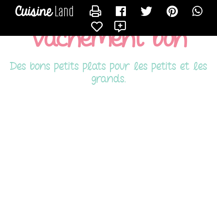
CONTACTER TITOUNE
X
Vachement bon
Des bons petits plats pour les petits et les
grands.