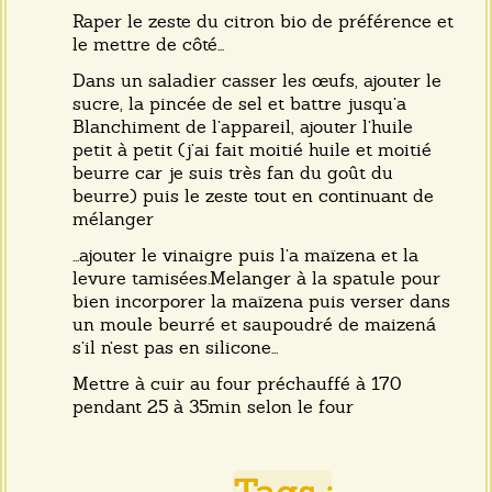
Raper le zeste du citron bio de préférence et
le mettre de côté...
Dans un saladier casser les œufs, ajouter le
sucre, la pincée de sel et battre jusqu’a
Blanchiment de l’appareil, ajouter l’huile
petit à petit (j’ai fait moitié huile et moitié
beurre car je suis très fan du goût du
beurre) puis le zeste tout en continuant de
mélanger
...ajouter le vinaigre puis l’a maïzena et la
levure tamisées.Melanger à la spatule pour
bien incorporer la maïzena puis verser dans
un moule beurré et saupoudré de maizená
s’il n’est pas en silicone...
Mettre à cuir au four préchauffé à 170
pendant 25 à 35min selon le four