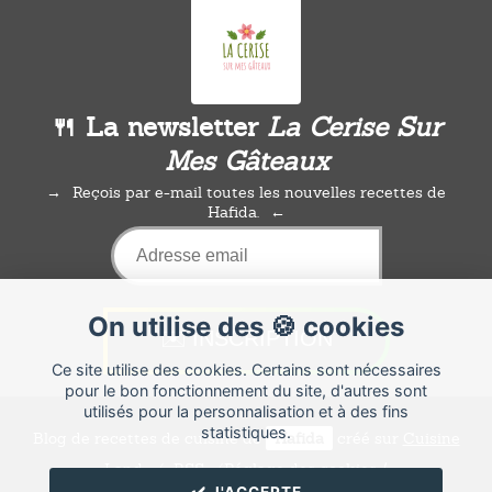
🍴 La newsletter
La Cerise Sur
Mes Gâteaux
Reçois par e-mail toutes les nouvelles recettes de
Hafida.
On utilise des 🍪 cookies
Ce site utilise des cookies. Certains sont nécessaires
pour le bon fonctionnement du site, d'autres sont
utilisés pour la personnalisation et à des fins
statistiques.
Blog de recettes de cuisine de
Hafida
créé sur
Cuisine
Land
⁄
RSS
⁄
Réglage des cookies
/
✔️ J'ACCEPTE