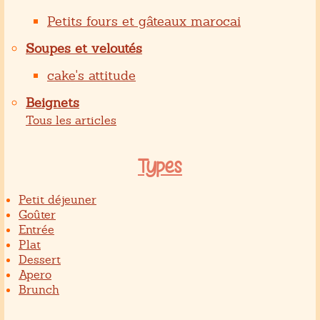
Petits fours et gâteaux marocai
Soupes et veloutés
cake's attitude
Beignets
Tous les articles
Types
Petit déjeuner
Goûter
Entrée
Plat
Dessert
Apero
Brunch