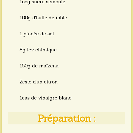
1oog sucre semoule
100g d’huile de table
1 pincée de sel
8g lev chimique
150g de maïzena.
Zeste d’un citron
1cas de vinaigre blanc
Préparation :