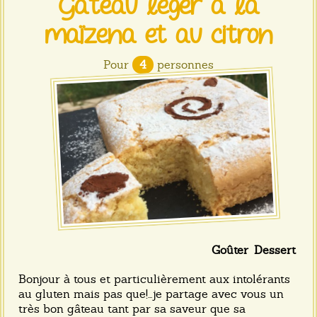
Gâteau léger à la
maïzena et au citron
Pour
4
personnes
Goûter
Dessert
Bonjour à tous et particulièrement aux intolérants
au gluten mais pas que!...je partage avec vous un
très bon gâteau tant par sa saveur que sa