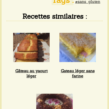
Tags :
#sans_gluten
Recettes similaires :
Gâteau au yaourt
Gateau léger sans
léger
farine