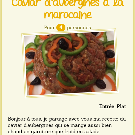
Caviar d’aubergines à la
marocaine
Pour
4
personnes
Entrée
Plat
Bonjour à tous, je partage avec vous ma recette du
caviar d’aubergines qui se mange aussi bien
chaud en garniture que froid en salade