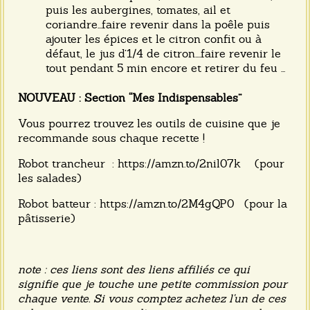
puis les aubergines, tomates, ail et
coriandre...faire revenir dans la poêle puis
ajouter les épices et le citron confit ou à
défaut, le jus d’1/4 de citron....faire revenir le
tout pendant 5 min encore et retirer du feu ...
NOUVEAU : Section “Mes Indispensables”
Vous pourrez trouvez les outils de cuisine que je
recommande sous chaque recette !
Robot trancheur :
https://amzn.to/2nil07k
(pour
les salades)
Robot batteur :
https://amzn.to/2M4gQP0
(pour la
pâtisserie)
note : ces liens sont des liens affiliés ce qui
signifie que je touche une petite commission pour
chaque vente. Si vous comptez achetez l'un de ces