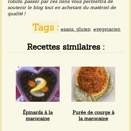
robots, passer par ces liens vous permettra de
soutenir le blog tout en achetant du matériel de
qualité !
Tags :
#sans_gluten
#vegetarien
Recettes similaires :
Épinards à la
Purée de courge à
marocaine
la marocaine