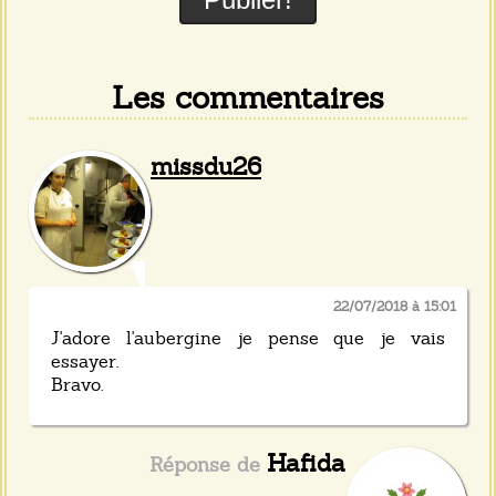
Les commentaires
missdu26
22/07/2018 à 15:01
J'adore l'aubergine je pense que je vais
essayer.
Bravo.
Hafida