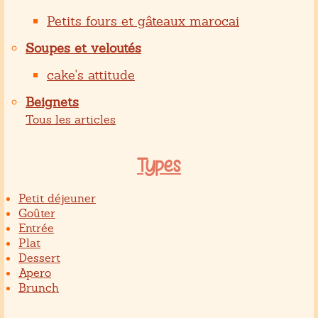
Petits fours et gâteaux marocai
Soupes et veloutés
cake's attitude
Beignets
Tous les articles
Types
Petit déjeuner
Goûter
Entrée
Plat
Dessert
Apero
Brunch