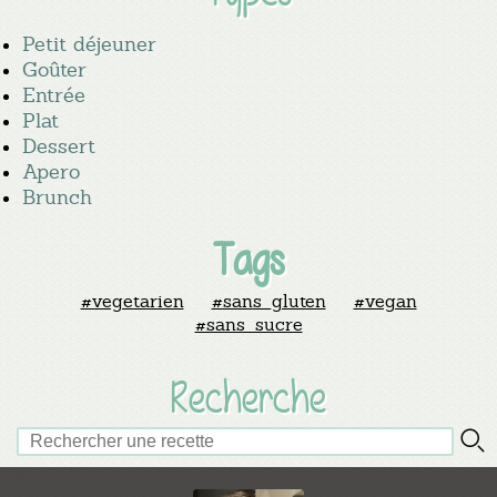
Petit déjeuner
Goûter
Entrée
Plat
Dessert
Apero
Brunch
Tags
#vegetarien
#sans_gluten
#vegan
#sans_sucre
Recherche