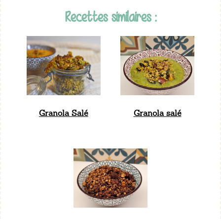
Recettes similaires :
Granola Salé
Granola salé