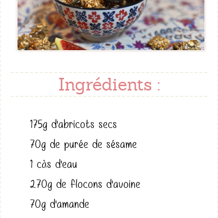
Ingrédients :
175g d'abricots secs
70g de purée de sésame
1 càs d'eau
270g de flocons d'avoine
70g d'amande