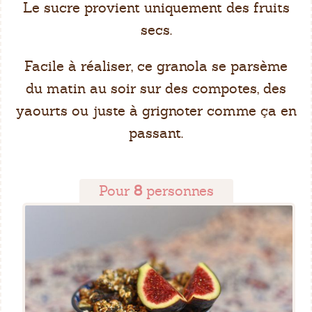
Le sucre provient uniquement des fruits
secs.
Facile à réaliser, ce granola se parsème
du matin au soir sur des compotes, des
yaourts ou juste à grignoter comme ça en
passant.
Pour
8
personnes